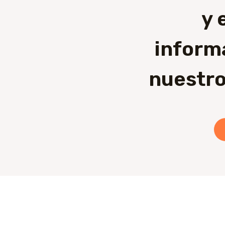
y 
inform
nuestro