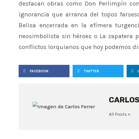
destacan obras como Don Perlimpín con 
ignorancia que arranca del topos farses
Belisa encerrada en la efímera turgen
neosimbolista sin héroes o La zapatera p
conflictos lorquianos que hoy podemos dis
FACEBOOK
TWITTER
CARLOS
All Posts »