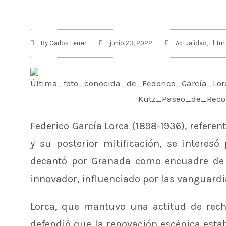
By
Carlos Ferrer
junio 23, 2022
Actualidad
,
El Tur
Federico García Lorca (1898-1936), refere
y su posterior mitificación, se interes
decantó por Granada como encuadre de 
innovador, influenciado por las vanguardias
Lorca, que mantuvo una actitud de rech
defendió que la renovación escénica estab