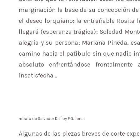
marginación la base de su concepción de 
el deseo lorquiano: la entrañable Rosita
llegará (esperanza trágica); Soledad Mon
alegría y su persona; Mariana Pineda, es
camino hacia el patíbulo sin que nadie in
absoluto enfrentándose frontalmente
insatisfecha…
retrato de Salvador Dalí by F.G. Lorca
Algunas de las piezas breves de corte exp