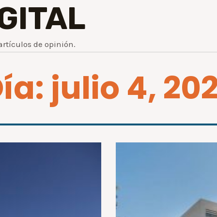
IGITAL
artículos de opinión.
ía: julio 4, 20