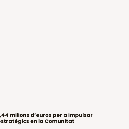
44 milions d’euros per a impulsar
 estratègics en la Comunitat