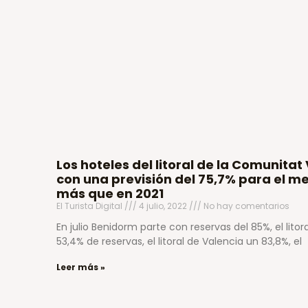
Los hoteles del litoral de la Comunita
con una previsión del 75,7% para el mes
más que en 2021
El Turista Digital
4 julio, 2022
No hay comentarios
En julio Benidorm parte con reservas del 85%, el lito
53,4% de reservas, el litoral de Valencia un 83,8%, el
Leer más »