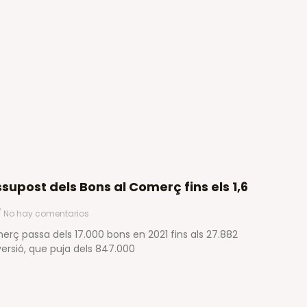
supost dels Bons al Comerç fins els 1,6
No hay comentarios
erç passa dels 17.000 bons en 2021 fins als 27.882
versió, que puja dels 847.000