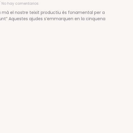
No hay comentarios
 mà el nostre teixit productiu és fonamental per a
munt” Aquestes ajudes s’emmarquen en la cinquena