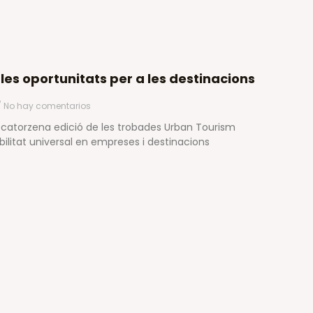
les oportunitats per a les destinacions
No hay comentarios
la catorzena edició de les trobades Urban Tourism
bilitat universal en empreses i destinacions