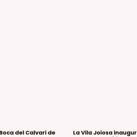
Boca del Calvari de
La Vila Joiosa inaugu