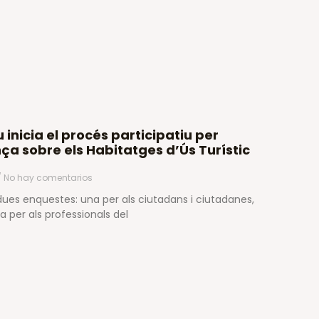
inicia el procés participatiu per
a sobre els Habitatges d’Ús Turístic
No hay comentarios
 dues enquestes: una per als ciutadans i ciutadanes,
a per als professionals del