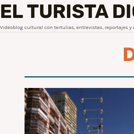
EL TURISTA D
Videoblog cultural con tertulias, entrevistas, reportajes y 
D