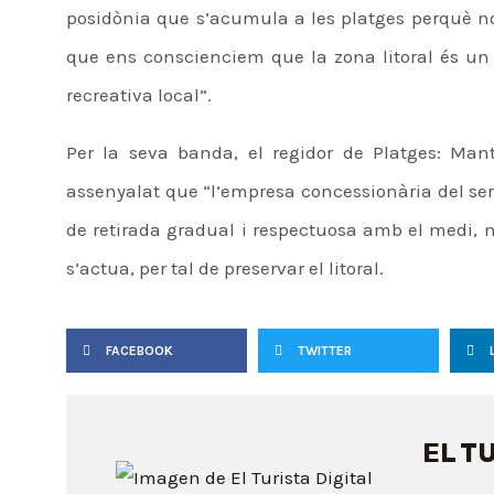
posidònia que s’acumula a les platges perquè no
que ens conscienciem que la zona litoral és un
recreativa local”.
Per la seva banda, el regidor de Platges: Ma
assenyalat que “l’empresa concessionària del ser
de retirada gradual i respectuosa amb el medi,
s’actua, per tal de preservar el litoral.
FACEBOOK
TWITTER
EL T