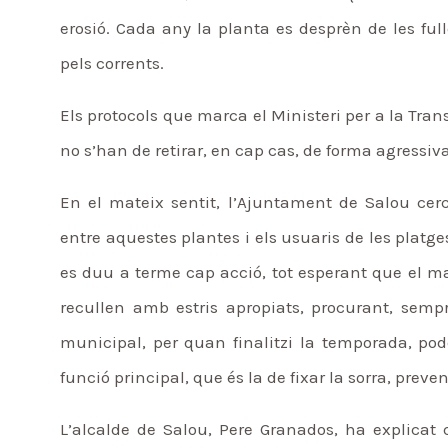
erosió. Cada any la planta es desprèn de les ful
pels corrents.
Els protocols que marca el Ministeri per a la Tran
no s’han de retirar, en cap cas, de forma agressiva 
En el mateix sentit, l’Ajuntament de Salou ce
entre aquestes plantes i els usuaris de les platge
es duu a terme cap acció, tot esperant que el m
recullen amb estris apropiats, procurant, semp
municipal, per quan finalitzi la temporada, pode
funció principal, que és la de fixar la sorra, preve
L’alcalde de Salou, Pere Granados, ha explicat 