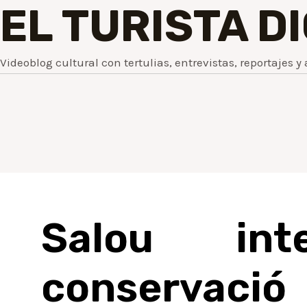
EL TURISTA D
Videoblog cultural con tertulias, entrevistas, reportajes y 
Salou in
conservació 