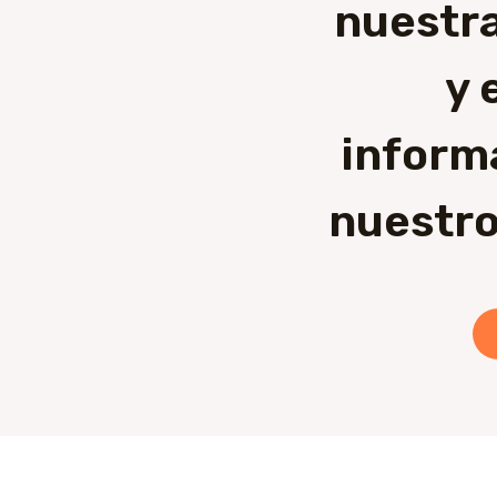
nuestra
y 
inform
nuestro