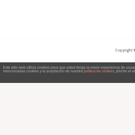
Copyright 
Este sitio web utiliza cookies para que usted tenga la mejor experiencia de usu
mencionadas cookies y la aceptación de nuestra
política de cookies
, pinche el 