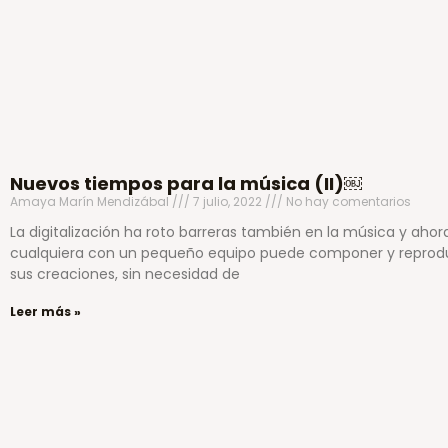
Nuevos tiempos para la música (II)￼
Amaya Marín Mendizábal
7 julio, 2022
No hay comentarios
La digitalización ha roto barreras también en la música y ahor
cualquiera con un pequeño equipo puede componer y reprodu
sus creaciones, sin necesidad de
Leer más »