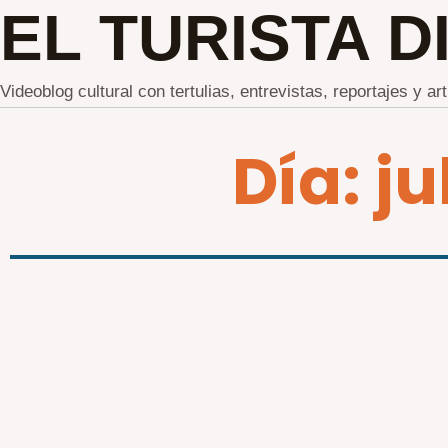
EL TURISTA D
Videoblog cultural con tertulias, entrevistas, reportajes y ar
Día: ju