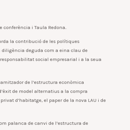
e conferència i Taula Redona.
orda la contribució de les polítiques
la diligència deguda com a eina clau de
responsabilitat social empresarial i a la seua
inamitzador de l’estructura econòmica
d’èxit de model alternatius a la compra
r privat d’habitatge, el paper de la nova LAU i de
om palanca de canvi de l’estructura de