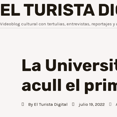
EL TURISTA D
Videoblog cultural con tertulias, entrevistas, reportajes y 
La Universi
acull el pr
By
El Turista Digital
julio 19, 2022