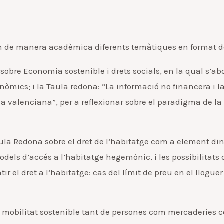
ran de manera acadèmica diferents temàtiques en format d
sobre Economia sostenible i drets socials, en la qual s’ab
òmics; i la Taula redona: “La informació no financera i 
a valenciana”, per a reflexionar sobre el paradigma de la 
aula Redona sobre el dret de l’habitatge com a element d
dels d’accés a l’habitatge hegemònic, i les possibilitats 
ir el dret a l’habitatge: cas del límit de preu en el llogue
 mobilitat sostenible tant de persones com mercaderies c