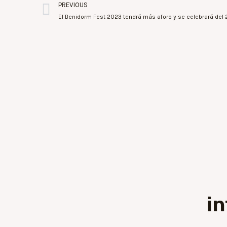
PREVIOUS
El Benidorm Fest 2023 tendrá más aforo y se celebrará del 2
i