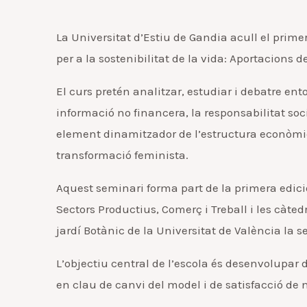
La Universitat d’Estiu de Gandia acull el prim
per a la sostenibilitat de la vida: Aportacions d
El curs pretén analitzar, estudiar i debatre ent
informació no financera, la responsabilitat so
element dinamitzador de l’estructura econòmica
transformació feminista.
Aquest seminari forma part de la primera edici
Sectors Productius, Comerç i Treball i les càte
jardí Botànic de la Universitat de València la
L’objectiu central de l’escola és desenvolupar 
en clau de canvi del model i de satisfacció d