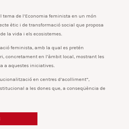
rà el tema de l’Economia feminista en un món
jecte ètic i de transformació social que proposa
de la vida i els ecosistemes.
mació feminista, amb la qual es pretén
ri, concretament en l’àmbit local, mostrant les
a a aquestes iniciatives.
tucionalització en centres d’acolliment”,
nstitucional a les dones que, a conseqüència de
t