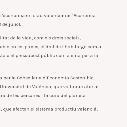
de l’economia en clau valenciana: “Economia
 de juliol.
tat de la vida, com els drets socials,
ble en les pimes, el dret de l’habitatge com a
a o el pressupost públic com a eina per a la
a per la Conselleria d’Economia Sostenible,
niversitat de València, que va tindre ahir al
a de les persones i la cura del planeta
l, que afecten el sistema productiu valencià,