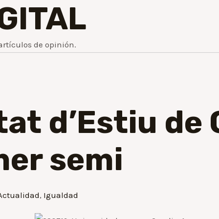
IGITAL
artículos de opinión.
tat d’Estiu de
imer semi
Actualidad
,
Igualdad