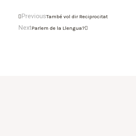
Previous
També vol dir Reciprocitat
Next
Parlem de la Llengua?