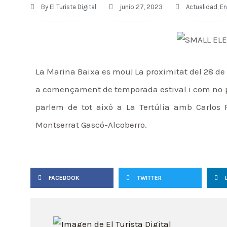
By
El Turista Digital
junio 27, 2023
Actualidad
,
En
La Marina Baixa es mou! La proximitat del 28 de 
a començament de temporada estival i com no p
parlem de tot això a La Tertúlia amb Carlos F
Montserrat Gascó-Alcoberro.
FACEBOOK
TWITTER