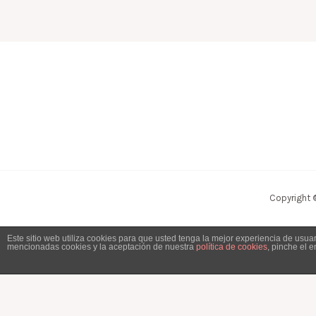
Copyright 
Este sitio web utiliza cookies para que usted tenga la mejor experiencia de usu
mencionadas cookies y la aceptación de nuestra
política de cookies
, pinche el 