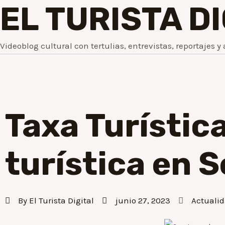
EL TURISTA D
Videoblog cultural con tertulias, entrevistas, reportajes y 
Taxa Turístic
turística en
By
El Turista Digital
junio 27, 2023
Actuali