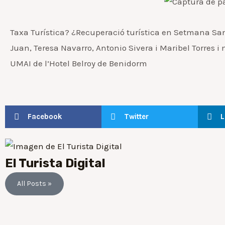
Taxa Turística? ¿Recuperació turística en Setmana Sant
Juan, Teresa Navarro, Antonio Sivera i Maribel Torres 
UMAI de l’Hotel Belroy de Benidorm
Facebook
Twitter
L
El Turista Digital
All Posts »