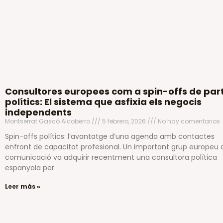
Consultores europees com a spin-offs de part
polítics: El sistema que asfixia els negocis
independents
Montserrat Gascó Alcoberro
5 febrero, 2026
No hay comentarios
Spin-offs polítics: l’avantatge d’una agenda amb contactes
enfront de capacitat profesional. Un important grup europeu 
comunicació va adquirir recentment una consultora política
espanyola per
Leer más »