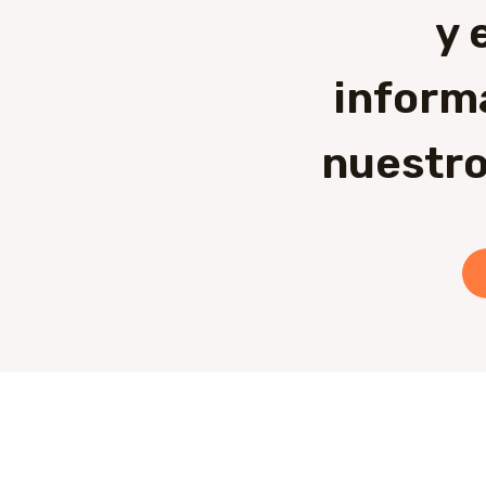
y 
inform
nuestro