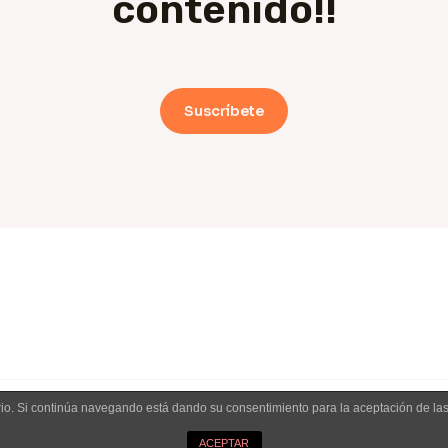
contenido!!
Suscríbete
uario. Si continúa navegando está dando su consentimiento para la aceptación de l
Copyright © 2026 EL TURISTA DIGITAL
ACEPTAR