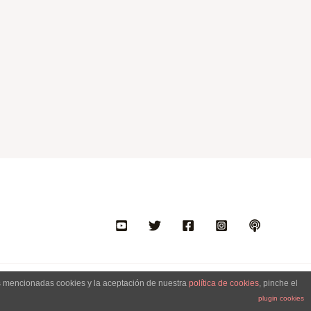
as mencionadas cookies y la aceptación de nuestra
política de cookies
, pinche el
plugin cookies