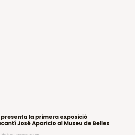
 presenta la primera exposició
acantí José Aparicio al Museu de Belles
No hay comentarios