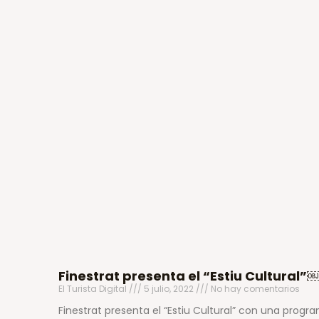
Finestrat presenta el “Estiu Cultural”
El Turista Digital
5 julio, 2022
No hay comentarios
Finestrat presenta el “Estiu Cultural” con una progr