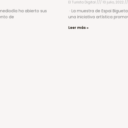
El Turista Digital
10 julio, 2022
 mediodía ha abierto sus
· La muestra de Espai Bigueta
iento de
una iniciativa artística promo
Leer más »