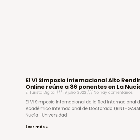
El VI Simposio Internacional Alto Ren
Online reúne a 86 ponentes en La Nuc
El Turista Digital
19 julio, 2022
No hay comentarios
El VI Simposio Internacional de la Red Internacional
Académico Internacional de Doctorado (RINT-GARAID)
Nucía -Universidad
Leer más »