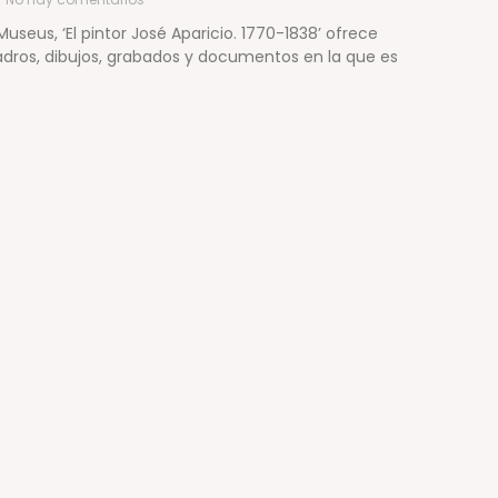
useus, ‘El pintor José Aparicio. 1770-1838’ ofrece
dros, dibujos, grabados y documentos en la que es