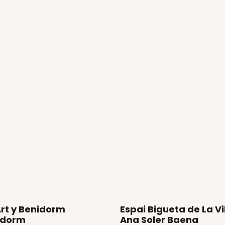
Art y Benidorm
Espai Bigueta de La Vi
nidorm
Ana Soler Baena