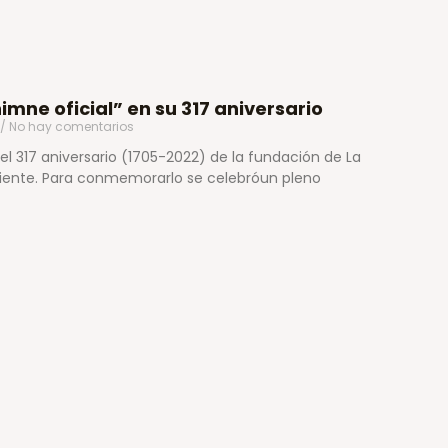
imne oficial” en su 317 aniversario
No hay comentarios
óel 317 aniversario (1705-2022) de la fundación de La
ente. Para conmemorarlo se celebróun pleno