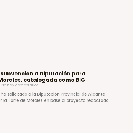
 subvención a Diputación para
 Morales, catalogada como BIC
No hay comentarios
a solicitado a la Diputación Provincial de Alicante
r la Torre de Morales en base al proyecto redactado