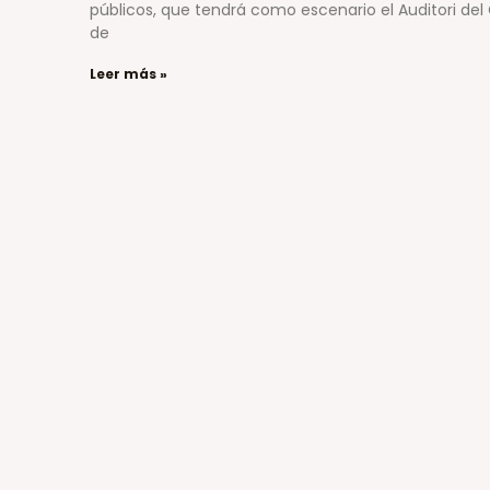
públicos, que tendrá como escenario el Auditori del C
de
Leer más »