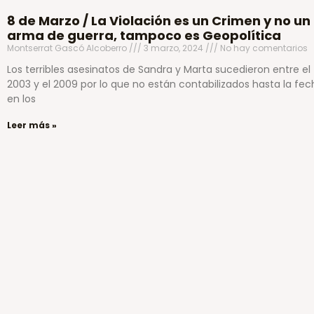
8 de Marzo / La Violación es un Crimen y no un
arma de guerra, tampoco es Geopolítica
Montserrat Gascó Alcoberro
3 marzo, 2024
No hay comentarios
Los terribles asesinatos de Sandra y Marta sucedieron entre el
2003 y el 2009 por lo que no están contabilizados hasta la fec
en los
Leer más »