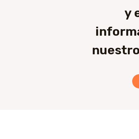
y 
inform
nuestro