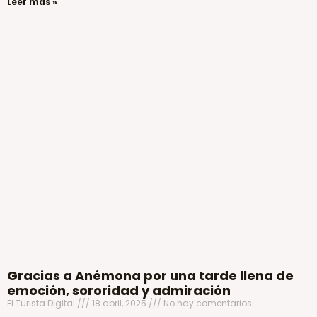
Leer más »
Gracias a Anémona por una tarde llena de
emoción, sororidad y admiración
El Turista Digital
18 abril, 2025
No hay comentarios