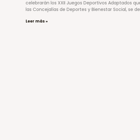
celebrarán los XXII Juegos Deportivos Adaptados qu
las Concejalías de Deportes y Bienestar Social, se de
Leer más »