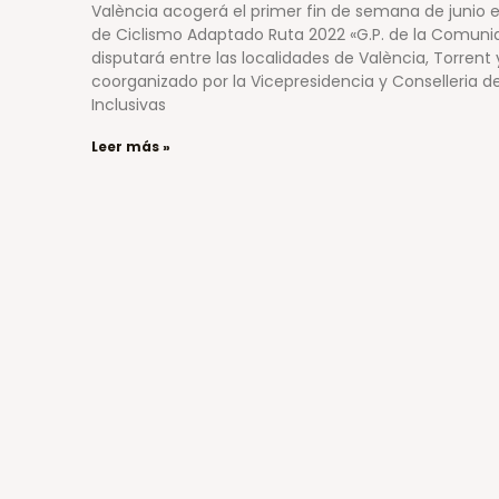
València acogerá el primer fin de semana de junio 
de Ciclismo Adaptado Ruta 2022 «G.P. de la Comuni
disputará entre las localidades de València, Torrent 
coorganizado por la Vicepresidencia y Conselleria de
Inclusivas
Leer más »