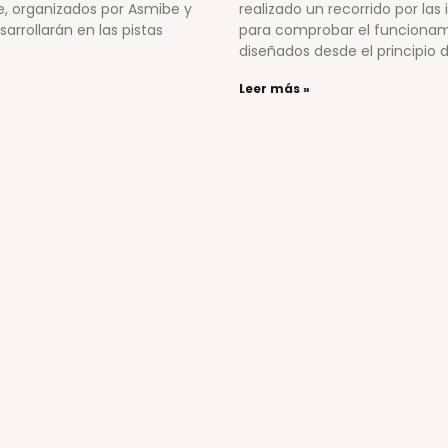
e, organizados por Asmibe y
realizado un recorrido por las
sarrollarán en las pistas
para comprobar el funcionami
diseñados desde el principio 
Leer más »