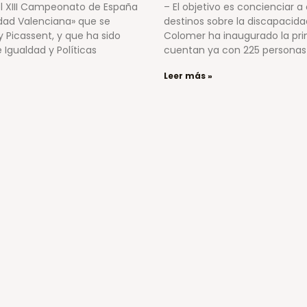
el XIII Campeonato de España
– El objetivo es concienciar a
dad Valenciana» que se
destinos sobre la discapacida
y Picassent, y que ha sido
Colomer ha inaugurado la prime
 Igualdad y Políticas
cuentan ya con 225 personas 
Leer más »