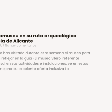
lamuseu en su ruta arqueológica
cia de Alicante
No hay comentarios
cto han visitado durante esta semana el museo para
reflejar en la guía · El museo vilero, referente
sal en sus actividades e instalaciones, ve en estas
mejorar su excelente oferta inclusiva La