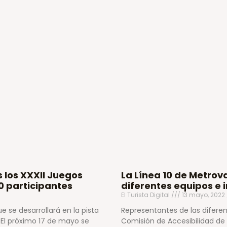
 los XXXII Juegos
La Línea 10 de Metrov
0 participantes
diferentes equipos e 
El Turista Digital
13 mayo, 2022
 se desarrollará en la pista
Representantes de las diferen
 El próximo 17 de mayo se
Comisión de Accesibilidad de 