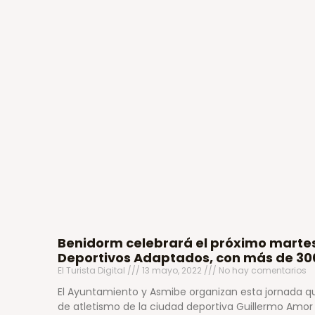
Benidorm celebrará el próximo martes
Deportivos Adaptados, con más de 30
El Turista Digital
13 mayo, 2022
No hay comentarios
El Ayuntamiento y Asmibe organizan esta jornada que
de atletismo de la ciudad deportiva Guillermo Amor