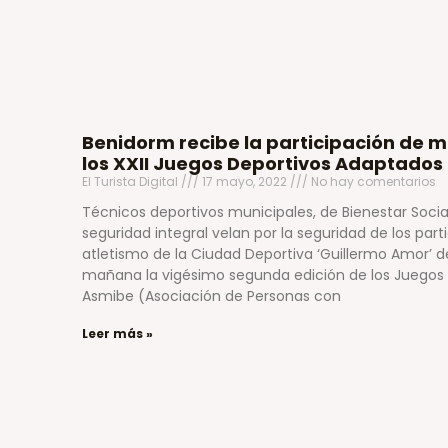
Benidorm recibe la participación de 
los XXII Juegos Deportivos Adaptados
El Turista Digital
17 mayo, 2022
No hay comentarios
Técnicos deportivos municipales, de Bienestar Social
seguridad integral velan por la seguridad de los part
atletismo de la Ciudad Deportiva ‘Guillermo Amor’ 
mañana la vigésimo segunda edición de los Juegos
Asmibe (Asociación de Personas con
Leer más »