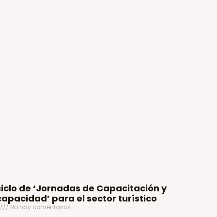
iclo de ‘Jornadas de Capacitación y
capacidad’ para el sector turístico
No hay comentarios