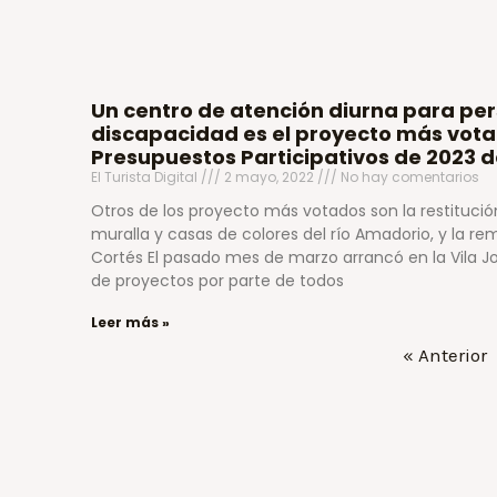
Un centro de atención diurna para pe
discapacidad es el proyecto más vota
Presupuestos Participativos de 2023 de
El Turista Digital
2 mayo, 2022
No hay comentarios
Otros de los proyecto más votados son la restitución
muralla y casas de colores del río Amadorio, y la re
Cortés El pasado mes de marzo arrancó en la Vila Jo
de proyectos por parte de todos
Leer más »
« Anterior