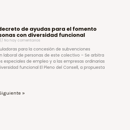
 decreto de ayudas para el fomento
sonas con diversidad funcional
No hay comentarios
guladoras para la concesión de subvenciones
ión laboral de personas de este colectivo – Se arbitra
s especiales de empleo y a las empresas ordinarias
versidad funcional El Pleno del Consell, a propuesta
Siguiente »