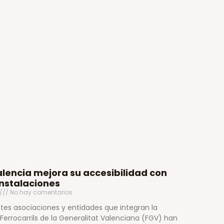
alencia mejora su accesibilidad con
instalaciones
No hay comentarios
tes asociaciones y entidades que integran la
Ferrocarrils de la Generalitat Valenciana (FGV) han