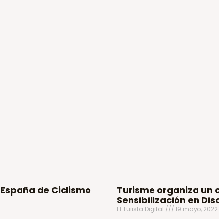
 España de Ciclismo
Turisme organiza un c
Sensibilización en Dis
El Turista Digital
19 mayo, 2022