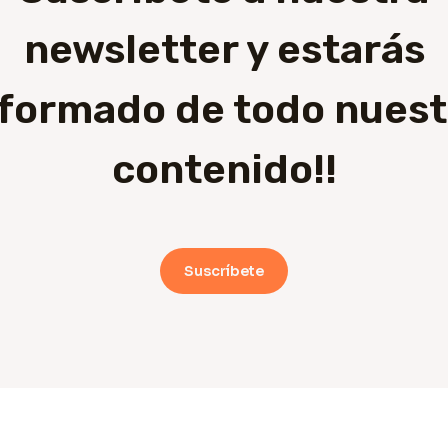
newsletter y estarás
nformado de todo nuest
contenido!!
Suscríbete