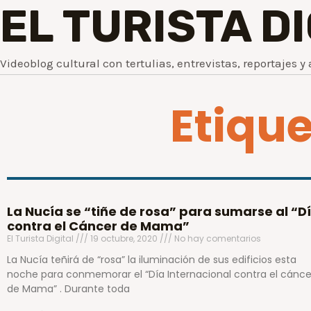
EL TURISTA D
Videoblog cultural con tertulias, entrevistas, reportajes y 
Etiqu
La Nucía se “tiñe de rosa” para sumarse al “D
contra el Cáncer de Mama”
El Turista Digital
19 octubre, 2020
No hay comentarios
La Nucía teñirá de “rosa” la iluminación de sus edificios esta
noche para conmemorar el “Día Internacional contra el cánce
de Mama” . Durante toda