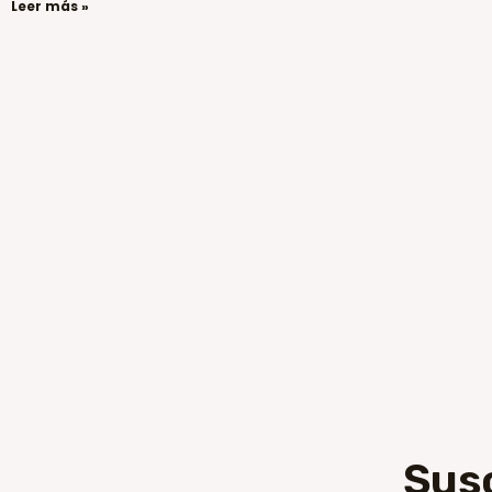
Leer más »
Sus