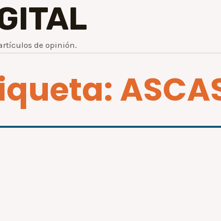
IGITAL
artículos de opinión.
tiqueta: ASCA