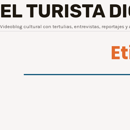
EL TURISTA D
Videoblog cultural con tertulias, entrevistas, reportajes y 
E