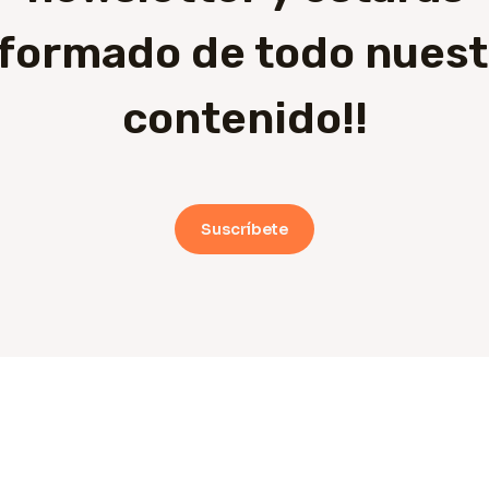
nformado de todo nuest
contenido!!
Suscríbete