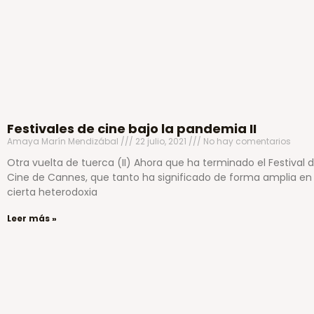
Festivales de cine bajo la pandemia II
Amaya Marín Mendizábal
22 julio, 2021
No hay comentarios
Otra vuelta de tuerca (II) Ahora que ha terminado el Festival 
Cine de Cannes, que tanto ha significado de forma amplia en
cierta heterodoxia
Leer más »