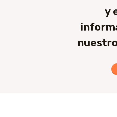
y 
inform
nuestro