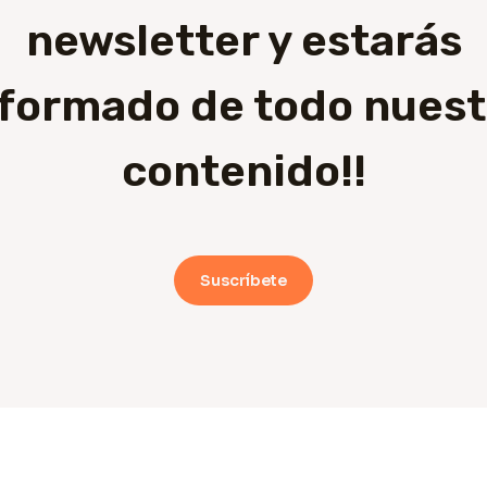
newsletter y estarás
nformado de todo nuest
contenido!!
Suscríbete