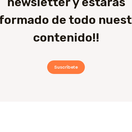
newsletter y estarás
nformado de todo nuest
contenido!!
Suscríbete