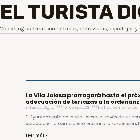
EL TURISTA D
Videoblog cultural con tertulias, entrevistas, reportajes y 
La Vila Joiosa prorrogará hasta el pró
adecuación de terrazas a la ordenanz
El Turista Digital
10 febrero, 2021
No hay comentarios
El Ayuntamiento de la Vila Joiosa, a través de su co
aprobará en próximo pleno ordinario la suspensión, 
Leer más »