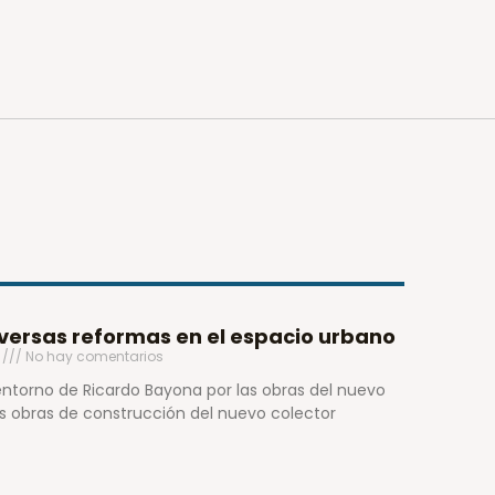
ersas reformas en el espacio urbano
1
No hay comentarios
entorno de Ricardo Bayona por las obras del nuevo
as obras de construcción del nuevo colector