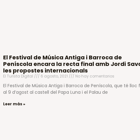
El Festival de Música Antiga i Barroca de
Peníscola encara la recta final amb Jordi Saval
les propostes internacionals
El Turista Digital
6 agosto, 2021
No hay comentarios
El Festival de Música Antiga i Barroca de Peníscola, que té lloc 
al 9 d’agost al castell del Papa Luna i el Palau de
Leer más »