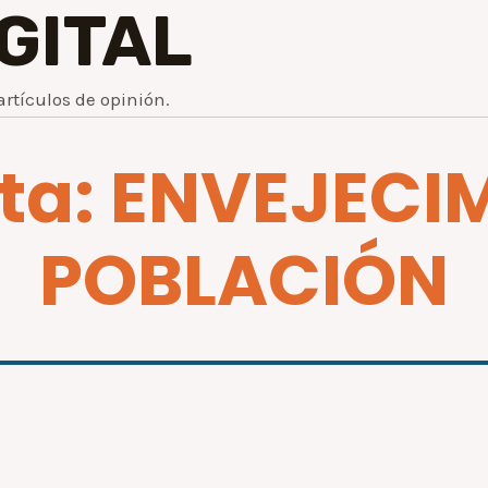
IGITAL
artículos de opinión.
eta: ENVEJECI
POBLACIÓN