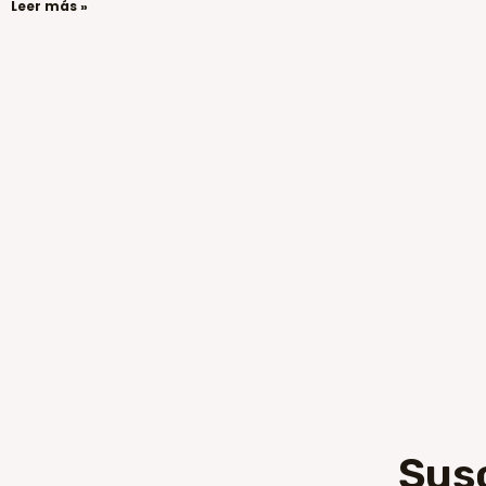
Leer más »
Sus