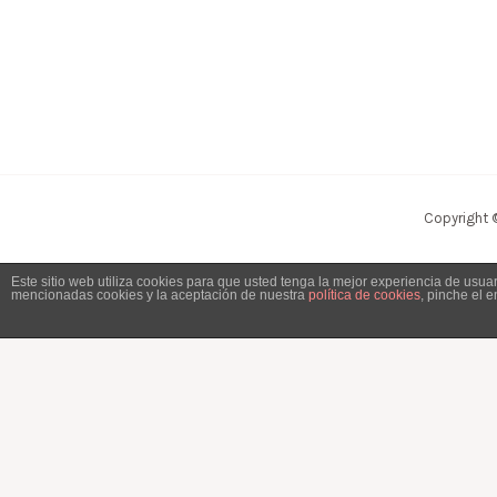
Copyright 
Este sitio web utiliza cookies para que usted tenga la mejor experiencia de usu
mencionadas cookies y la aceptación de nuestra
política de cookies
, pinche el 