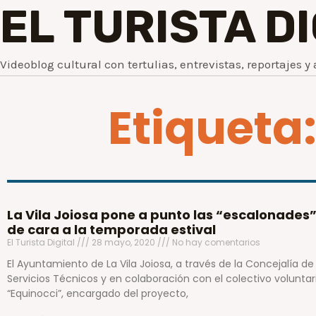
EL TURISTA D
Videoblog cultural con tertulias, entrevistas, reportajes y 
Etiqueta
La Vila Joiosa pone a punto las “escalonades
de cara a la temporada estival
El Turista Digital
28 mayo, 2020
No hay comentarios
El Ayuntamiento de La Vila Joiosa, a través de la Concejalía de
Servicios Técnicos y en colaboración con el colectivo voluntar
“Equinocci”, encargado del proyecto,