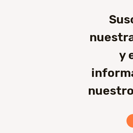
Sus
nuestra
y 
inform
nuestro