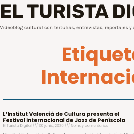
EL TURISTA D
Videoblog cultural con tertulias, entrevistas, reportajes y 
Etiquet
Internaci
L’Institut Valencià de Cultura presenta el
Festival Internacional de Jazz de Peníscola
El Turista Digital
30 junio, 2020
No hay comentarios