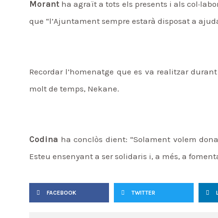
Morant
ha agraït a tots els presents i als col·lab
que “l’Ajuntament sempre estarà disposat a ajudar
Recordar l’homenatge que es va realitzar durant 
molt de temps, Nekane.
Codina
ha conclòs dient: “Solament volem donar 
Esteu ensenyant a ser solidaris i, a més, a fomenta
FACEBOOK
TWITTER