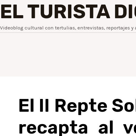
EL TURISTA D
Videoblog cultural con tertulias, entrevistas, reportajes y 
El II Repte S
recapta al v