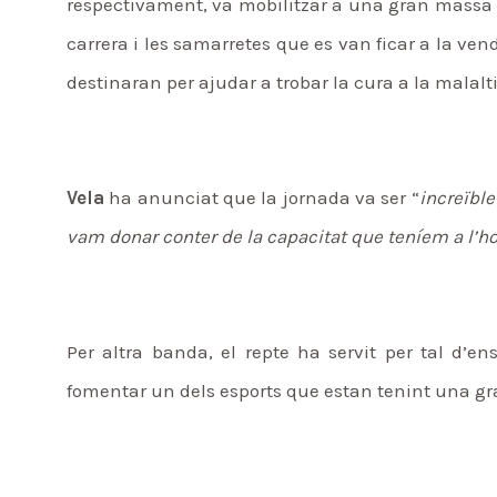
respectivament, va mobilitzar a una gran massa d
carrera i les samarretes que es van ficar a la ven
destinaran per ajudar a trobar la cura a la malalti
Vela
ha anunciat que la jornada va ser “
increïbl
vam donar conter de la capacitat que teníem a l’ho
Per altra banda, el repte ha servit per tal d’en
fomentar un dels esports que estan tenint una gran