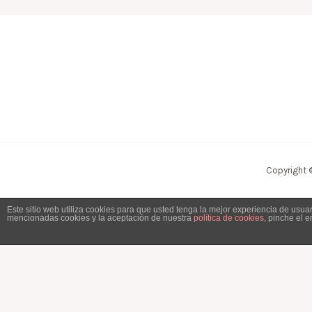
Copyright 
Este sitio web utiliza cookies para que usted tenga la mejor experiencia de usu
mencionadas cookies y la aceptación de nuestra
política de cookies
, pinche el 