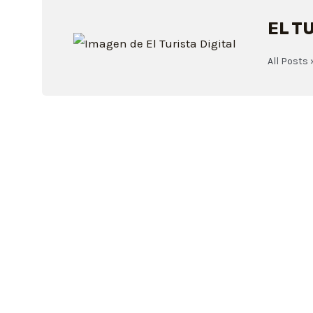
EL T
All Posts 