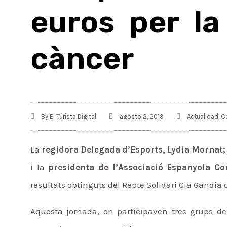
euros per la 
càncer
By
El Turista Digital
agosto 2, 2019
Actualidad
,
C
La
regidora Delegada d’Esports, Lydia Mornat;
i la
presidenta de l’Associació Espanyola Co
resultats obtinguts del Repte Solidari Cia Gandia q
Aquesta jornada, on participaven tres grups de