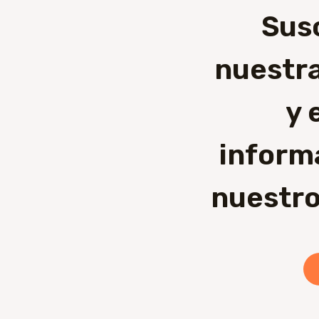
Sus
nuestra
y 
inform
nuestro