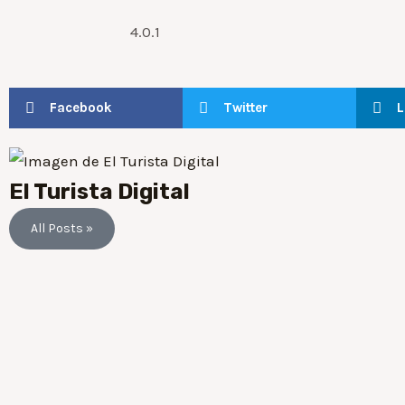
4.0.1
Facebook
Twitter
L
El Turista Digital
All Posts »