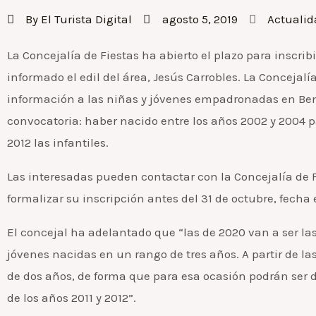
By
El Turista Digital
agosto 5, 2019
Actualid
La Concejalía de Fiestas ha abierto el plazo para inscr
informado el edil del área, Jesús Carrobles. La Concejalí
información a las niñas y jóvenes empadronadas en Ben
convocatoria: haber nacido entre los años 2002 y 2004 p
2012 las infantiles.
Las interesadas pueden contactar con la Concejalía de F
formalizar su inscripción antes del 31 de octubre, fecha e
El concejal ha adelantado que “las de 2020 van a ser la
jóvenes nacidas en un rango de tres años. A partir de las
de dos años, de forma que para esa ocasión podrán ser 
de los años 2011 y 2012”.