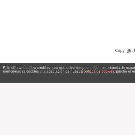
Copyright 
Este sitio web utiliza cookies para que usted tenga la mejor experiencia de usu
mencionadas cookies y la aceptación de nuestra
política de cookies
, pinche el 