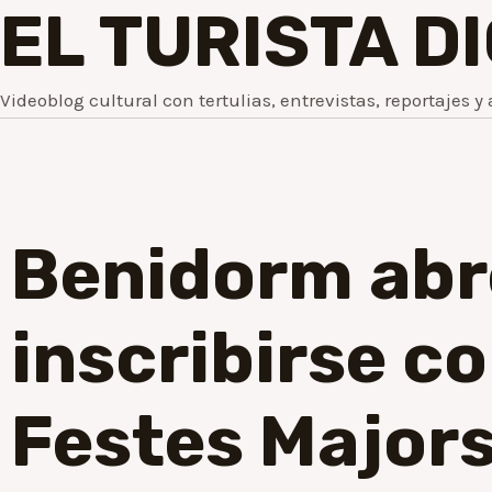
EL TURISTA D
Videoblog cultural con tertulias, entrevistas, reportajes y 
Benidorm abre
inscribirse c
Festes Major