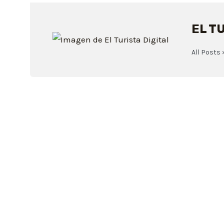
EL T
All Posts 