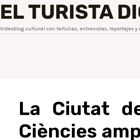
EL TURISTA D
Videoblog cultural con tertulias, entrevistas, reportajes y 
La Ciutat de
Ciències ampl