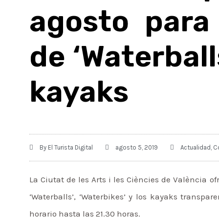
agosto para 
de ‘Waterball
kayaks
By
El Turista Digital
agosto 5, 2019
Actualidad
,
C
La Ciutat de les Arts i les Ciències de V
alència of
‘Waterballs’, ‘Waterbikes’ y los kayaks transpa
horario hasta las 21.30 horas.