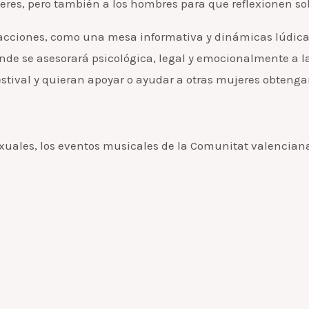
jeres, pero también a los hombres para que reflexionen s
as acciones, como una mesa informativa y dinámicas lúdic
nde se asesorará psicológica, legal y emocionalmente a l
festival y quieran apoyar o ayudar a otras mujeres obteng
exuales, los eventos musicales de la Comunitat valencian