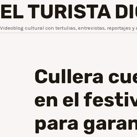
EL TURISTA D
Videoblog cultural con tertulias, entrevistas, reportajes y 
Cullera cu
en el fest
para garant