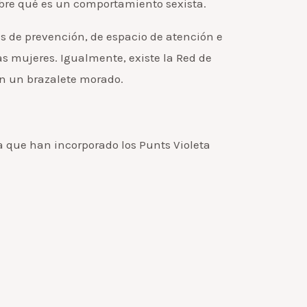
obre qué es un comportamiento sexista.
as de prevención, de espacio de atención e
as mujeres. Igualmente, existe la Red de
an un brazalete morado.
a que han incorporado los Punts Violeta