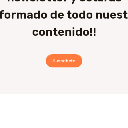
nformado de todo nuest
contenido!!
Suscríbete