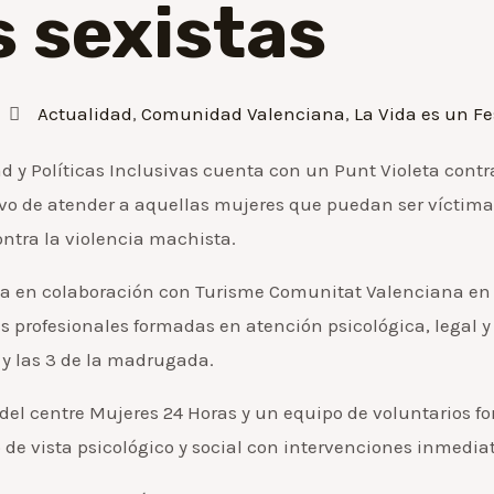
 sexistas
Actualidad
,
Comunidad Valenciana
,
La Vida es un Fe
d y Políticas Inclusivas cuenta con un Punt Violeta contra 
o de atender a aquellas mujeres que puedan ser víctimas 
ntra la violencia machista.
ha en colaboración con Turisme Comunitat Valenciana en t
 profesionales formadas en atención psicológica, legal y
e y las 3 de la madrugada.
 del centre Mujeres 24 Horas y un equipo de voluntarios 
de vista psicológico y social con intervenciones inmediat