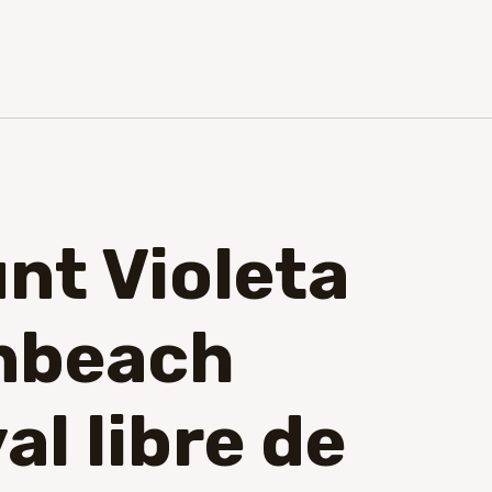
nt Violeta
unbeach
al libre de