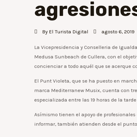
agresiones
By
El Turista Digital
agosto 6, 2019
La Vicepresidencia y Conselleria de Igualda
Medusa Sunbeach de Cullera, con el objetiv
concienciar a todo aquél que se acerque co
El Punt Violeta, que se ha puesto en marc
marca Mediterranew Musix, cuenta con tres
especializada entre las 19 horas de la tard
Asímismo tienen el apoyo de profesionales
informar, también atienden desde el punto 