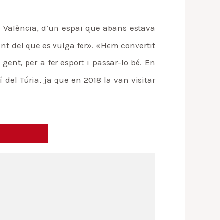
e València, d’un espai que abans estava
ent del que es vulga fer». «Hem convertit
ent, per a fer esport i passar-lo bé. En
 del Túria, ja que en 2018 la van visitar