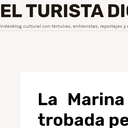
EL TURISTA D
Videoblog cultural con tertulias, entrevistas, reportajes y 
La Marina
trobada pe