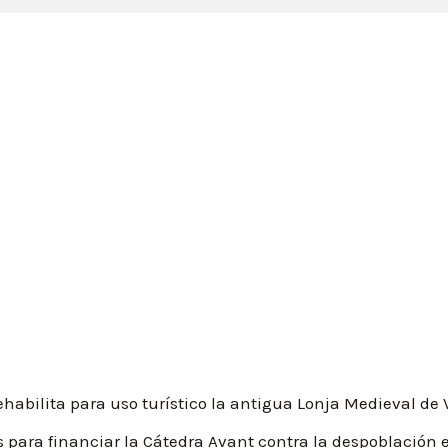
ehabilita para uso turístico la antigua Lonja Medieval de 
s para financiar la Cátedra Avant contra la despoblación