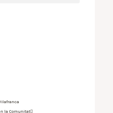
Vilafranca
 en la Comunitat