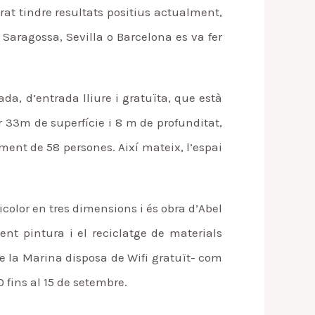
rat tindre resultats positius actualment,
 Saragossa, Sevilla o Barcelona es va fer
da, d’entrada lliure i gratuïta, que està
 33m de superfície i 8 m de profunditat,
nt de 58 persones. Així mateix, l’espai
olor en tres dimensions i és obra d’Abel
ent pintura i el reciclatge de materials
e la Marina disposa de Wifi gratuït- com
0 fins al 15 de setembre.