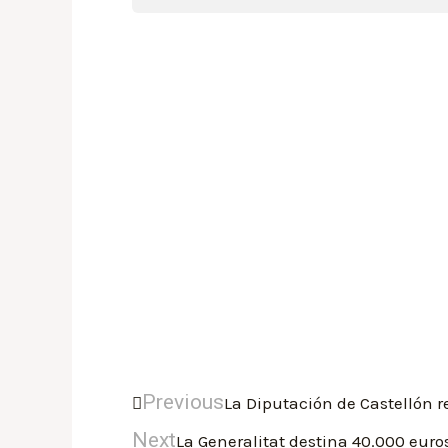
Previous
La Diputación de Castellón r
Next
La Generalitat destina 40.000 euro