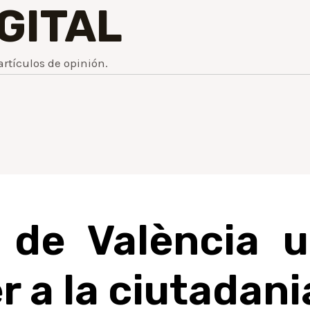
IGITAL
artículos de opinión.
 de València 
r a la ciutadani