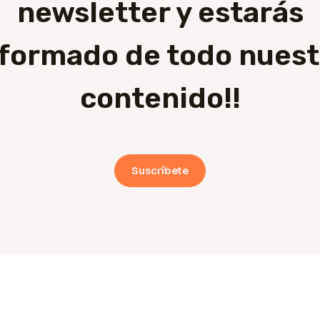
newsletter y estarás
nformado de todo nuest
contenido!!
Suscríbete