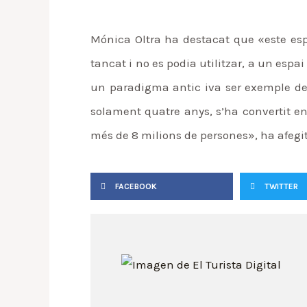
Mónica Oltra ha destacat que «este esp
tancat i no es podia utilitzar, a un esp
un paradigma antic iva ser exemple del 
solament quatre anys, s’ha convertit en 
més de 8 milions de persones», ha afegit
FACEBOOK
TWITTER