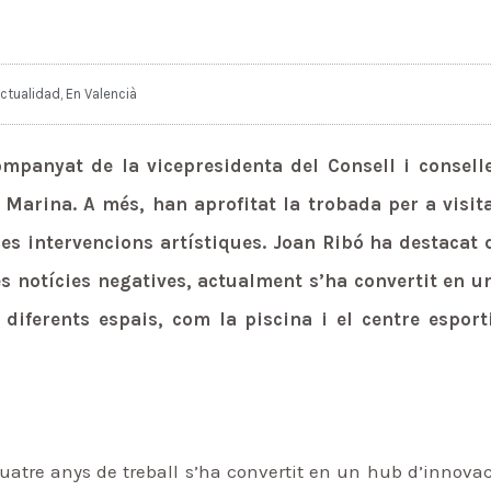
ctualidad
,
En Valencià
ompanyat de la vicepresidenta del Consell i conseller
 Marina. A més, han aprofitat la trobada per a visit
tres intervencions artístiques. Joan Ribó ha destaca
s notícies negatives, actualment s’ha convertit en u
diferents espais, com la piscina i el centre esport
quatre anys de treball s’ha convertit en un hub d’innova