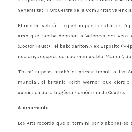
Generalitat i l’Orquestra de la Comunitat Valenci
El mestre veterà, i expert inqüestionable en l’òp
amb què també debuten a València dos veus des
(Doctor Faust) i el baix baríton Alex Esposito (Mé
nou anys després del seu memorable ‘Manon’, de M
‘Faust’ suposa també el primer treball a les Ar
mundial, el britànic Keith Warner, que ofereix
operística de la tragèdia homònima de Goethe.
Abonaments
Les Arts recorda que el termini per a abonar-se 