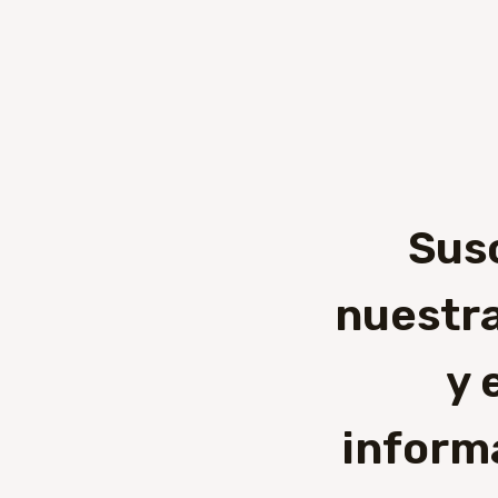
Sus
nuestra
y 
inform