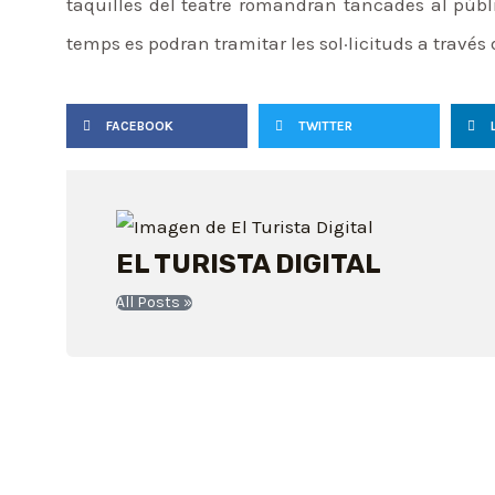
taquilles del teatre romandran tancades al públi
temps es podran tramitar les sol·licituds a través
FACEBOOK
TWITTER
EL TURISTA DIGITAL
All Posts »