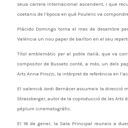
seua carrera internacional ascendent, i que recu
coetanis de l’època en què Poulenc va compondre 
Plácido Domingo torna el mes de desembre per 
València un nou paper de baríton en el seu repert
Títol emblemàtic per al poble italià, que va conv
compositor de Busseto conté, a més, un dels pap
Arts Anna Pirozzi, la intèrpret de referència en l’ac
El valencià Jordi Bernàcer assumeix la direcció
Strassberger, autor de la coproducció de les Arts de
pèplum cinematogràfic.
El 18 de gener, la Sala Principal reuneix a du