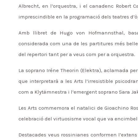
Albrecht, en l’orquestra, i el canadenc Robert Ca
imprescindible en la programació dels teatres d’ò
Amb llibret de Hugo von Hofmannsthal, basa
considerada com una de les partitures més belle
del repertori tant per a veus com per a orquestra.
La soprano Iréne Theorin (Elektra), aclamada per
que interpretarà a les Arts l’irresistible psicod
com a Klytämnestra i l’emergent soprano Sara Jak
Les Arts commemora el natalici de Gioachino Rossi
celebració del virtuosisme vocal que va encimbellar 
Destacades veus rossinianes conformen l’extens 