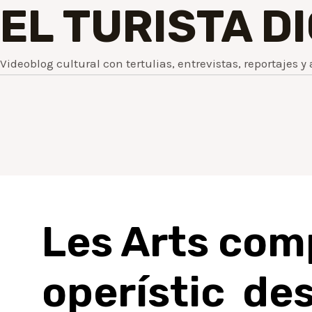
EL TURISTA D
Videoblog cultural con tertulias, entrevistas, reportajes y 
Les Arts comp
operístic des