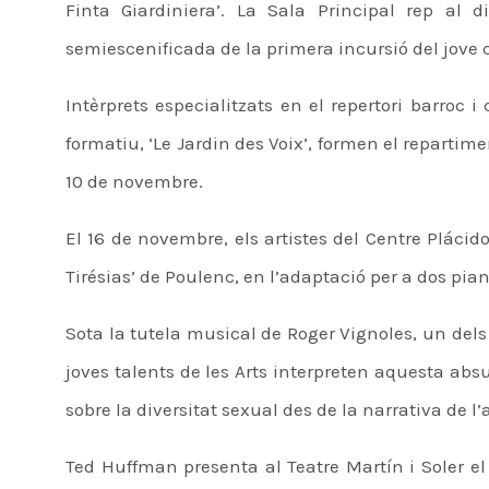
Finta Giardiniera’. La Sala Principal rep al 
semiescenificada de la primera incursió del jove 
Intèrprets especialitzats en el repertori barroc i
formatiu, ‘Le Jardin des Voix’, formen el repartim
10 de novembre.
El 16 de novembre, els artistes del Centre Plácid
Tirésias’ de Poulenc, en l’adaptació per a dos pia
Sota la tutela musical de Roger Vignoles, un dels 
joves talents de les Arts interpreten aquesta ab
sobre la diversitat sexual des de la narrativa de l’
Ted Huffman presenta al Teatre Martín i Soler el