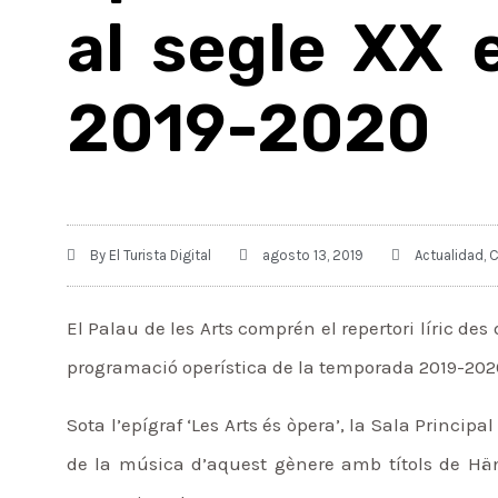
al segle XX 
2019-2020
By
El Turista Digital
agosto 13, 2019
Actualidad
,
C
El Palau de les Arts comprén el repertori líric des
programació operística de la temporada 2019-202
Sota l’epígraf ‘Les Arts és òpera’, la Sala Principa
de la música d’aquest gènere amb títols de Händ