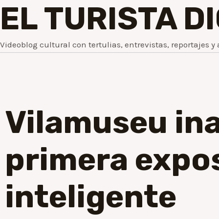
EL TURISTA D
Videoblog cultural con tertulias, entrevistas, reportajes y 
Vilamuseu in
primera expo
inteligente