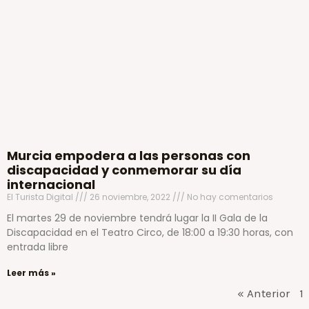
Murcia empodera a las personas con
discapacidad y conmemorar su día
internacional
El Turista Digital
26 noviembre, 2022
No hay comentarios
El martes 29 de noviembre tendrá lugar la II Gala de la
Discapacidad en el Teatro Circo, de 18:00 a 19:30 horas, con
entrada libre
Leer más »
« Anterior
1