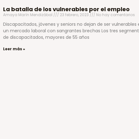
La batalla de los vulnerables por el empleo
Amaya Marín Mendizábal
23 febrero, 2023
No hay comentarios
Discapacitados, jóvenes y seniors no dejan de ser vulnerables 
un mercado laboral con sangrantes brechas Los tres segmen
de discapacitados, mayores de 55 años
Leer más »