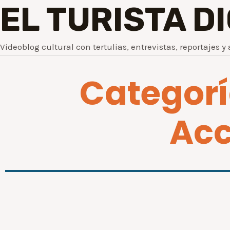
EL TURISTA D
Videoblog cultural con tertulias, entrevistas, reportajes y 
Categoría
Acc