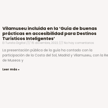
Vilamuseu incluida en la ‘Guía de buenas
prácticas en accesibilidad para Destinos
Turísticos Inteligentes’
El Turista Digital
15 diciembre, 2022
No hay comentarios
La presentación pública de la guía ha contado con la
participación de la Costa del Sol, Madrid y Vilamuseu, con la R
de Museos y
Leer más »