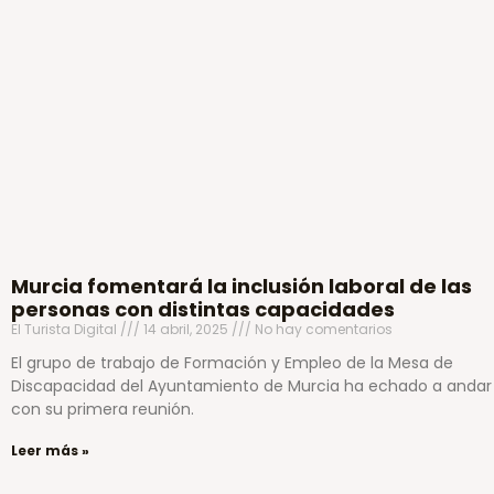
Murcia fomentará la inclusión laboral de las
personas con distintas capacidades
El Turista Digital
14 abril, 2025
No hay comentarios
El grupo de trabajo de Formación y Empleo de la Mesa de
Discapacidad del Ayuntamiento de Murcia ha echado a andar
con su primera reunión.
Leer más »