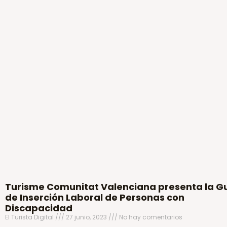
Turisme Comunitat Valenciana presenta la G
de Inserción Laboral de Personas con
Discapacidad
El Turista Digital
27 junio, 2023
No hay comentarios