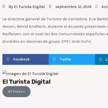
By
El Turista Digital
septiembre 12, 2019
Act
La directora general de Turismo de Cantabria, Eva Barto
Reisen, Bernd Knoflach, durante el acuerdo presentado e
Raiffeisen, con el cual las dos Comunidades españolas a
divididos en decenas de grupo. EFE/ Jordi Kuhs
Facebook
Twitter
L
El Turista Digital
All Posts »