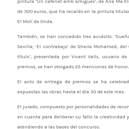
pintura ‘Un cafenet amb amigues’, de Ana Mª Elso
de 300 euros, que ha recaído en la pintura titulad
El Molí de Onda.
También, se han concedido tres accésits: ‘Sueño
Sevilla; ‘El contrabajo’ de Sheila Mohamed, del 
título’, presentada por Vicent Valls, usuario 
premios, se han otorgado 23 menciones de honor.
El acto de entrega de premios se ha celebra
expuestas las obras hasta el día 30 de este mes.
El jurado, compuesto por personalidades de recono
en cuenta para deliberar su fallo la creatividad 
atendiendo a las bases del concurso.