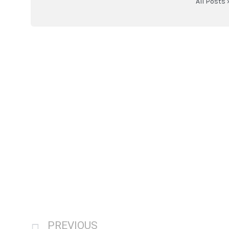
All Posts 
PREVIOUS