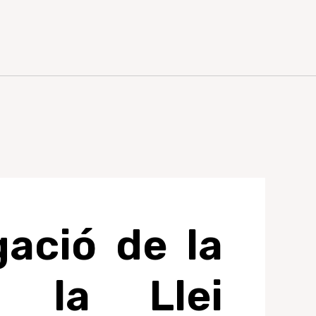
gació de la
 la Llei