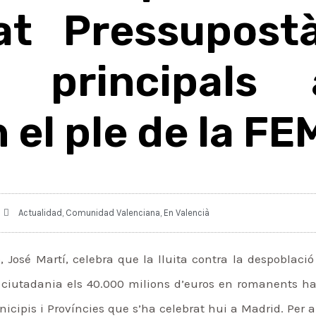
itat Pressupost
s principals 
 el ple de la F
Actualidad
,
Comunidad Valenciana
,
En Valencià
, José Martí, celebra que la lluita contra la despoblaci
 ciutadania els 40.000 milions d’euros en romanents h
nicipis i Províncies que s’ha celebrat hui a Madrid. Per 