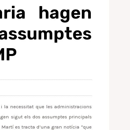
ària hagen
assumptes
EMP
ó i la necessitat que les administracions
agen sigut els dos assumptes principals
a Martí es tracta d’una gran notícia “que