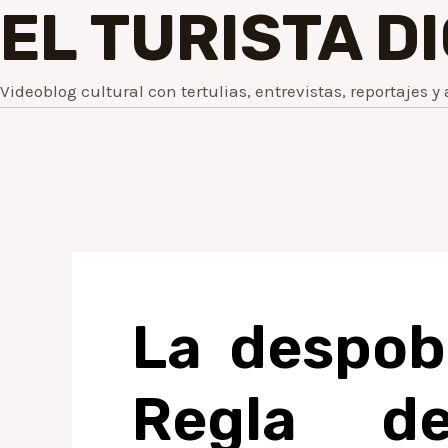
EL TURISTA D
Videoblog cultural con tertulias, entrevistas, reportajes y 
La despobl
Regla d