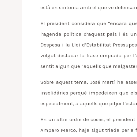
està en sintonia amb el que ve defensant
El president considera que “encara que
l’agenda política d’aquest país i és u
Despesa i la Llei d’Estabilitat Pressup
volgut destacar la frase emprada per l’
sentit algun que “aquells que malgasten 
Sobre aquest tema, José Martí ha assen
insolidàries perquè impedeixen que els
especialment, a aquells que pitjor l’est
En un altre ordre de coses, el president
Amparo Marco, haja sigut triada per a f