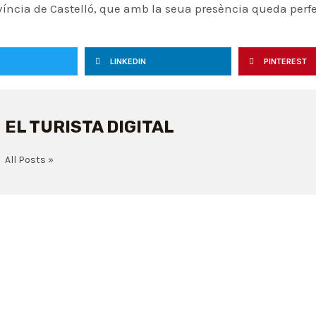
rovíncia de Castelló, que amb la seua presència queda per
LINKEDIN
PINTEREST
EL TURISTA DIGITAL
All Posts »