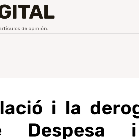
IGITAL
artículos de opinión.
ació i la dero
e Despesa i