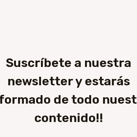
Suscríbete a nuestra
newsletter y estarás
nformado de todo nuest
contenido!!