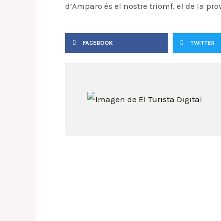
d’Amparo és el nostre triomf, el de la p
FACEBOOK
TWITTER