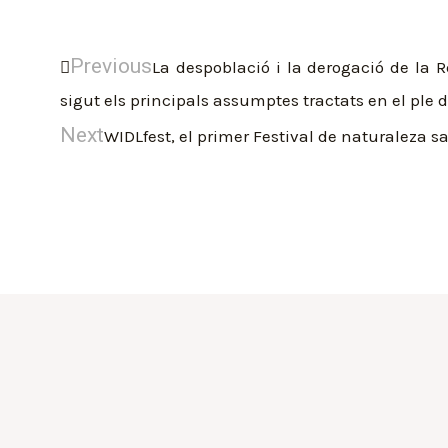
Previous
La despoblació i la derogació de la R
sigut els principals assumptes tractats en el ple 
Next
WIDLfest, el primer Festival de naturaleza sa