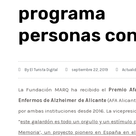
programa
personas con
By
El Turista Digital
septiembre 22, 2019
Actuali
La Fundación MARQ ha recibido el
Premio Af
Enfermos de Alzheimer de Alicante
(AFA Alican
por ambas instituciones desde 2016. La vicepresi
“
este galardón es todo un orgullo y un estímulo
Memoria’, un proyecto pionero en España en el