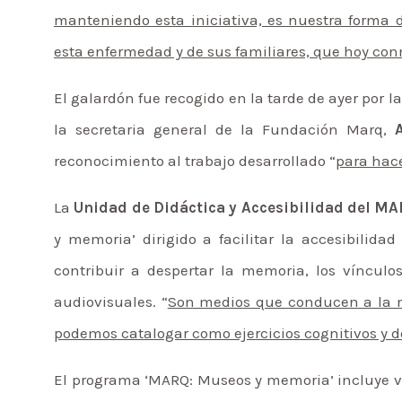
manteniendo esta iniciativa, es nuestra forma 
esta enfermedad y de sus familiares, que hoy co
El galardón fue recogido en la tarde de ayer por l
la secretaria general de la Fundación Marq,
reconocimiento al trabajo desarrollado “
para hac
La
Unidad de Didáctica y Accesibilidad del M
y memoria’ dirigido a facilitar la accesibilid
contribuir a despertar la memoria, los vínculo
audiovisuales. “
Son medios que conducen a la m
podemos catalogar como ejercicios cognitivos y 
El programa ‘MARQ: Museos y memoria’ incluye v