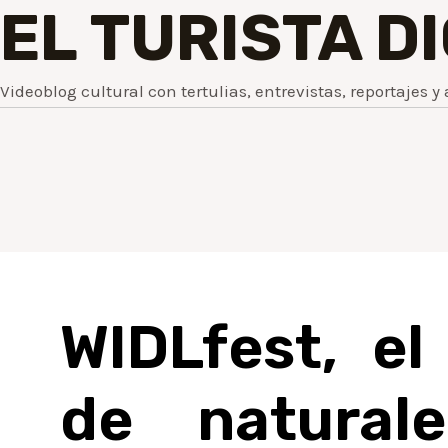
EL TURISTA D
Videoblog cultural con tertulias, entrevistas, reportajes y 
WIDLfest, el
de natural