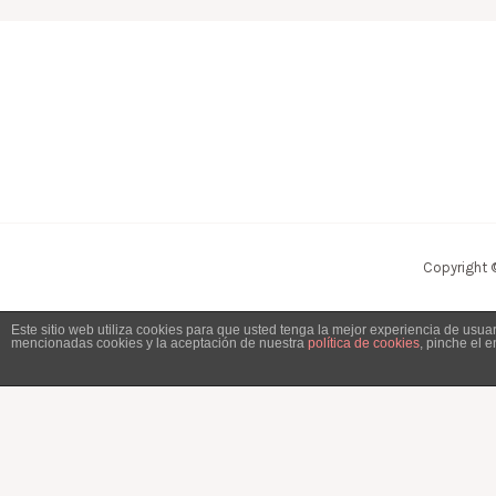
Copyright 
Este sitio web utiliza cookies para que usted tenga la mejor experiencia de usu
mencionadas cookies y la aceptación de nuestra
política de cookies
, pinche el 