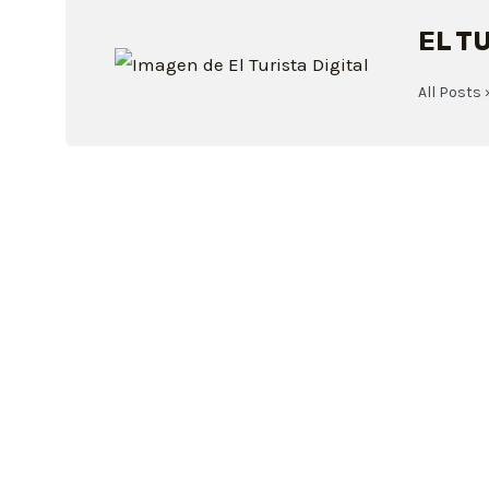
EL T
All Posts 