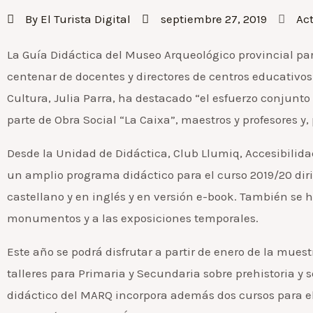
By
El Turista Digital
septiembre 27, 2019
Ac
La Guía Didáctica del Museo Arqueológico provincial pa
centenar de docentes y directores de centros educativos 
Cultura, Julia Parra, ha destacado “el esfuerzo conjunt
parte de Obra Social “La Caixa”, maestros y profesores 
Desde la Unidad de Didáctica, Club Llumiq, Accesibilid
un amplio programa didáctico para el curso 2019/20 diri
castellano y en inglés y en versión e-book. También se h
monumentos y a las exposiciones temporales.
Este año se podrá disfrutar a partir de enero de la mues
talleres para Primaria y Secundaria sobre prehistoria y
didáctico del MARQ incorpora además dos cursos para el 