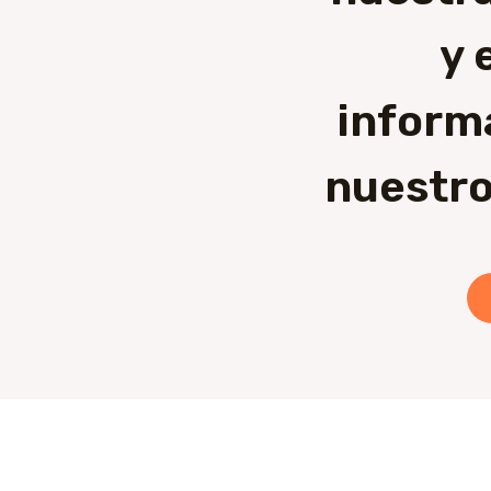
y 
inform
nuestro