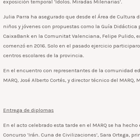
exposición temporal ‘Ídolos. Miradas Milenarias’.
Julia Parra ha asegurado que desde el Área de Cultura d
niños y jóvenes con propuestas como la Guía Didáctica p
CaixaBank en la Comunitat Valenciana, Felipe Pulido, 
comenzó en 2016. Solo en el pasado ejercicio participar
centros escolares de la provincia.
En el encuentro con representantes de la comunidad ed
MARQ, José Alberto Cortés, y director técnico del MARQ, 
Entrega de diplomas
En el acto celebrado esta tarde en el MARQ se ha hecho 
Concurso ‘Irán. Cuna de Civilizaciones’, Sara Ortega, pri