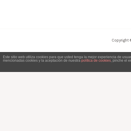
Copyright 
Este sitio web utiliza cookies para que usted tenga la mejor experiencia de usu
mencionadas cookies y la aceptación de nuestra
política de cookies
, pinche el 