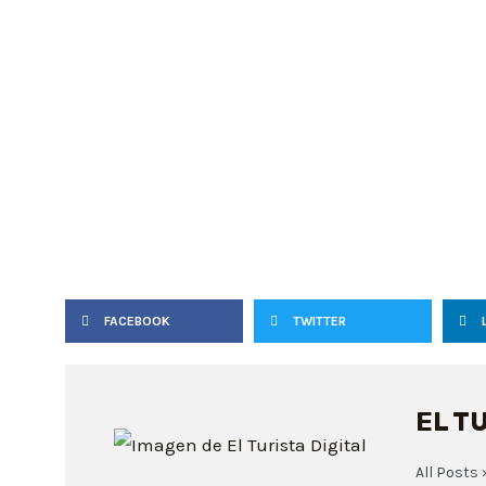
FACEBOOK
TWITTER
EL T
All Posts 