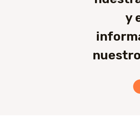
y 
inform
nuestro