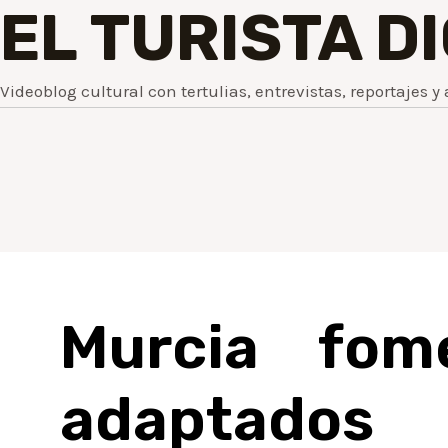
EL TURISTA D
Videoblog cultural con tertulias, entrevistas, reportajes y 
Murcia fom
adaptados 