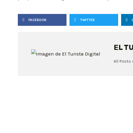
FACEBOOK
TWITTER
EL T
All Posts 