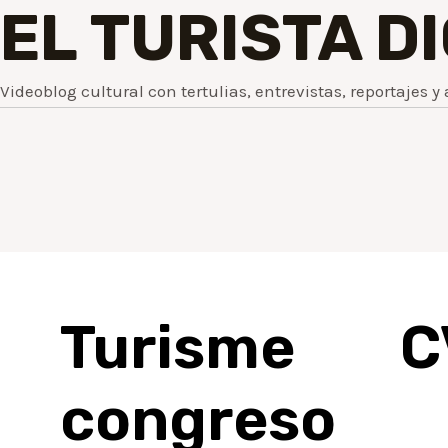
EL TURISTA D
Videoblog cultural con tertulias, entrevistas, reportajes y 
Turisme C
congres