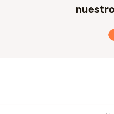
nuestro