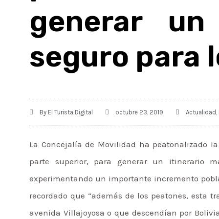
generar un 
seguro para 
By
El Turista Digital
octubre 23, 2019
Actualidad
,
La Concejalía de Movilidad ha peatonalizado la 
parte superior, para generar un itinerario
experimentando un importante incremento poblac
recordado que “además de los peatones, esta tr
avenida Villajoyosa o que descendían por Bolivia