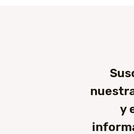
Sus
nuestra
y 
inform