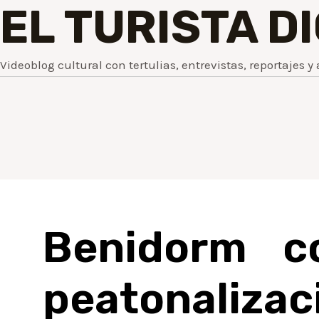
EL TURISTA D
Videoblog cultural con tertulias, entrevistas, reportajes y 
Benidorm c
peatonali