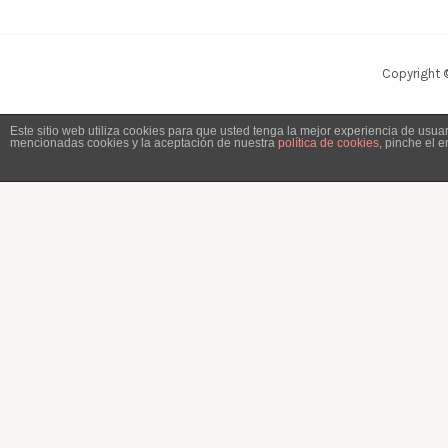
Copyright 
Este sitio web utiliza cookies para que usted tenga la mejor experiencia de usu
mencionadas cookies y la aceptación de nuestra
política de cookies
, pinche el 