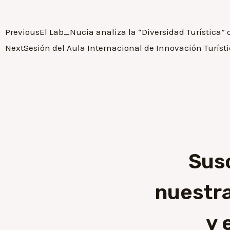
Previous
El Lab_Nucia analiza la “Diversidad Turística” 
Next
Sesión del Aula Internacional de Innovación Turí
Sus
nuestra
y 