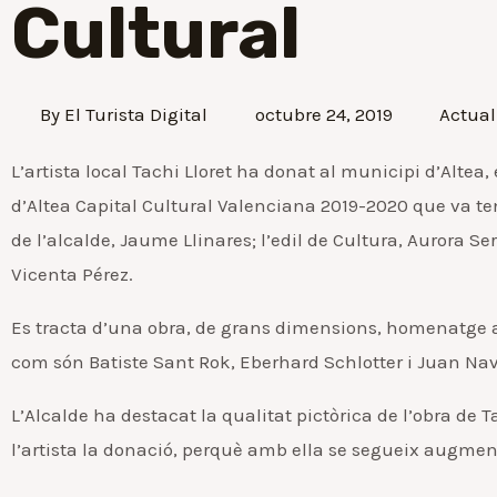
Cultural
By
El Turista Digital
octubre 24, 2019
Actual
L’artista local Tachi Lloret ha donat al municipi d’Altea
d’Altea Capital Cultural Valenciana 2019-2020 que va teni
de l’alcalde, Jaume Llinares; l’edil de Cultura, Aurora Se
Vicenta Pérez.
Es tracta d’una obra, de grans dimensions, homenatge a t
com són Batiste Sant Rok, Eberhard Schlotter i Juan Na
L’Alcalde ha destacat la qualitat pictòrica de l’obra de T
l’artista la donació, perquè amb ella se segueix augmenta