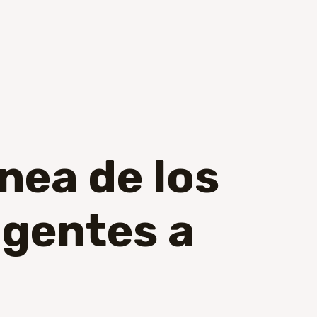
ínea de los
igentes a