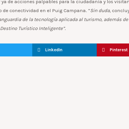
 ya de acciones palpables para la ciudadanía y los visitant
cto de conectividad en el Puig Campana.
“
Sin duda,
concluy
vanguardia de la tecnología aplicada al turismo, además de
estino Turístico Inteligente”.
LinkedIn
Pinterest