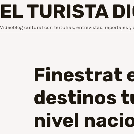
EL TURISTA D
Videoblog cultural con tertulias, entrevistas, reportajes y 
Finestrat e
destinos t
nivel naci