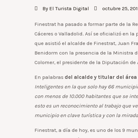
By
El Turista Digital
octubre 25, 201
Finestrat ha pasado a formar parte de la Re
Cáceres o Valladolid. Así se oficializó en l
que asistió el alcalde de Finestrat, Juan F
Benidorm con la presencia de la Ministra d
Colomer, el presidente de la Diputación de 
En palabras
del alcalde y titular del áre
Inteligentes en la que solo hay 66 municip
con menos de 10.000 habitantes que se inte
esto es un reconocimiento al trabajo que v
municipio en clave turística y con la mirad
Finestrat, a día de hoy, es uno de los 9 mu