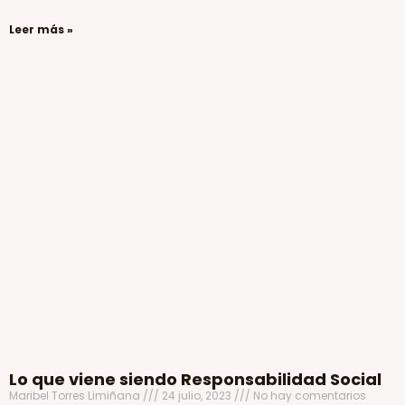
Leer más »
Lo que viene siendo Responsabilidad Social
Maribel Torres Limiñana
24 julio, 2023
No hay comentarios