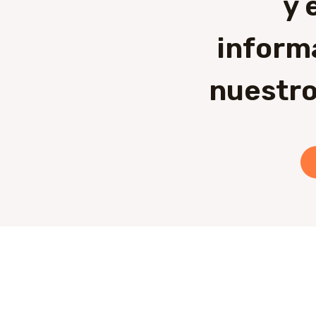
y 
inform
nuestro