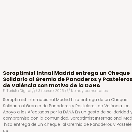
Soroptimist Intnal Madrid entrega un Cheque
Solidario al Gremio de Panaderos y Pastelero
de València con motivo de la DANA
El Turista Digital
3 febrero, 2025
No hay comentarios
Soroptimist Internacional Madrid hizo entrega de un Cheque
Solidario al Gremio de Panaderos y Pasteleros de València en
Apoyo a los Afectados por la DANA En un gesto de solidaridad 
compromiso con la comunidad, Soroptimist Internacional Mad
hizo entrega de un cheque al Gremio de Panaderos y Pastele
de