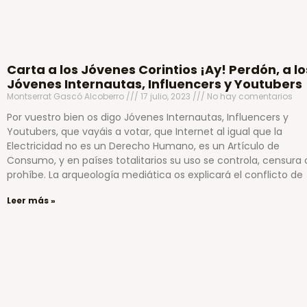
Carta a los Jóvenes Corintios ¡Ay! Perdón, a lo
Jóvenes Internautas, Influencers y Youtubers
Montserrat Gascó Alcoberro
17 julio, 2023
No hay comentarios
Por vuestro bien os digo Jóvenes Internautas, Influencers y
Youtubers, que vayáis a votar, que Internet al igual que la
Electricidad no es un Derecho Humano, es un Artículo de
Consumo, y en países totalitarios su uso se controla, censura 
prohíbe. La arqueología mediática os explicará el conflicto de
Leer más »