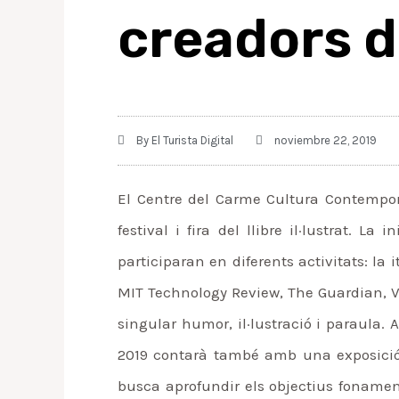
creadors d
By
El Turista Digital
noviembre 22, 2019
El Centre del Carme Cultura Contempor
festival i fira del llibre il·lustrat. 
participaran en diferents activitats: l
MIT Technology Review, The Guardian, V
singular humor, il·lustració i paraula.
2019 contarà també amb una exposició e
busca aprofundir els objectius fonamenta