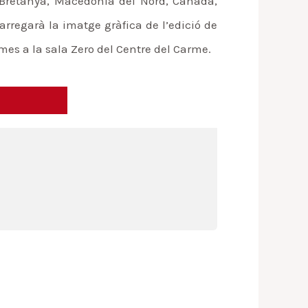
n Bretanya, Macedònia del Nord, Canadà,
arregarà la imatge gràfica de l’edició de
mes a la sala Zero del Centre del Carme.