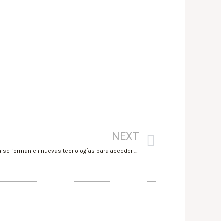
NEXT
Más de 100 usuarios de Fundown Murcia se forman en nuevas tecnologías para acceder al mercado laboral