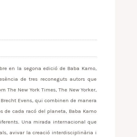
mbre en la segona edició de Baba Kamo,
 presència de tres reconeguts autors que
 com The New York Times, The New Yorker,
 i Brecht Evens, qui combinen de manera
aços de cada racó del planeta, Baba Kamo
diferents. Una mirada internacional que
s, avivar la creació interdisciplinària i