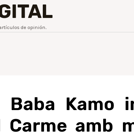
IGITAL
artículos de opinión.
al Baba Kamo i
l Carme amb 