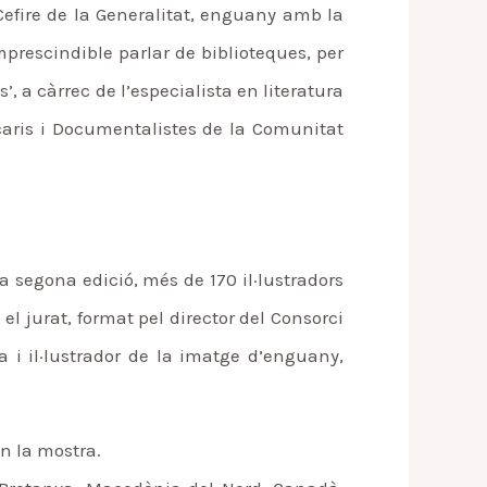
 Cefire de la Generalitat, enguany amb la
 imprescindible parlar de biblioteques, per
 a càrrec de l’especialista en literatura
ecaris i Documentalistes de la Comunitat
a segona edició, més de 170 il·lustradors
el jurat, format pel director del Consorci
 i il·lustrador de la imatge d’enguany,
an la mostra.