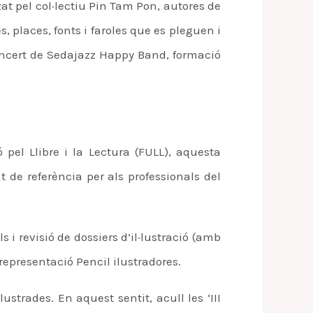
zat pel col·lectiu Pin Tam Pon, autores de
, places, fonts i faroles que es pleguen i
oncert de Sedajazz Happy Band, formació
 pel Llibre i la Lectura (FULL), aquesta
t de referència per als professionals del
i revisió de dossiers d’il·lustració (amb
 representació Pencil ilustradores.
strades. En aquest sentit, acull les ‘III