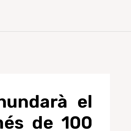
nundarà el
més de 100