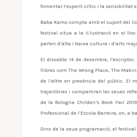
fomentar l’esperit crític i la sensibilitat e
Baba Kamo compta amb el suport del Cons
festival situa a la il·lustració en el 
parlen d’alta i baixa cultura i d’arts maj
El dissabte 14 de desembre, l’escriptor,
llibres com The Wrong Place, The Making 
de l’altre en presència del públic. El
trajectòries i compartiran les seues refl
de la Bologna Childen’s Book Fair 2019, 
Professional de l’Escola Barreira, on, a 
Dins de la seua programació, el festival 