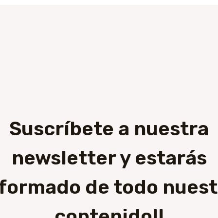
Suscríbete a nuestra
newsletter y estarás
nformado de todo nuest
contenido!!