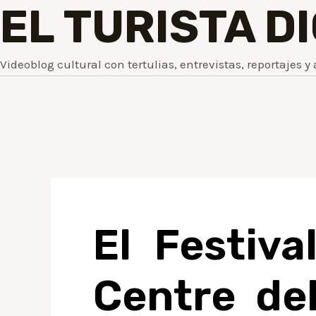
EL TURISTA D
Videoblog cultural con tertulias, entrevistas, reportajes y 
El Festiv
Centre de