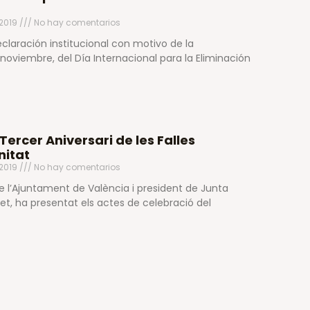
 2019
No hay comentarios
claración institucional con motivo de la
noviembre, del Día Internacional para la Eliminación
Tercer Aniversari de les Falles
nitat
 2019
No hay comentarios
de l’Ajuntament de València i president de Junta
set, ha presentat els actes de celebració del