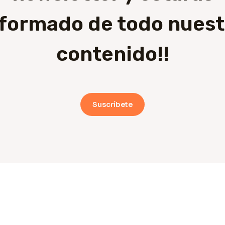
nformado de todo nuest
contenido!!
Suscríbete