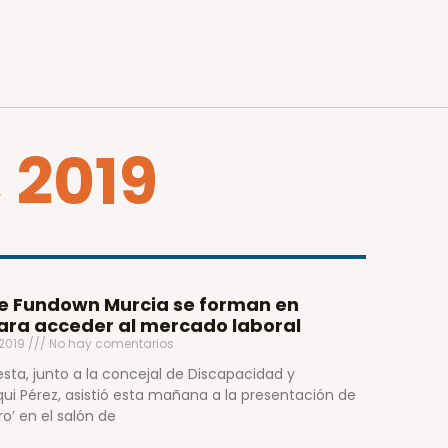
 2019
de Fundown Murcia se forman en
ara acceder al mercado laboral
 2019
No hay comentarios
lesta, junto a la concejal de Discapacidad y
qui Pérez, asistió esta mañana a la presentación de
o’ en el salón de