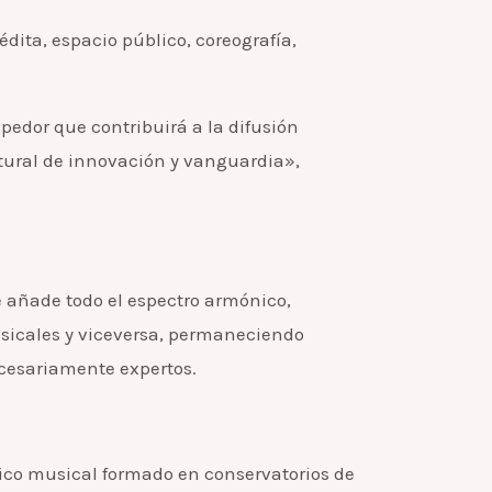
ita, espacio público, coreografía,
pedor que contribuirá a la difusión
tural de innovación y vanguardia»,
se añade todo el espectro armónico,
usicales y viceversa, permaneciendo
ecesariamente expertos.
ítico musical formado en conservatorios de