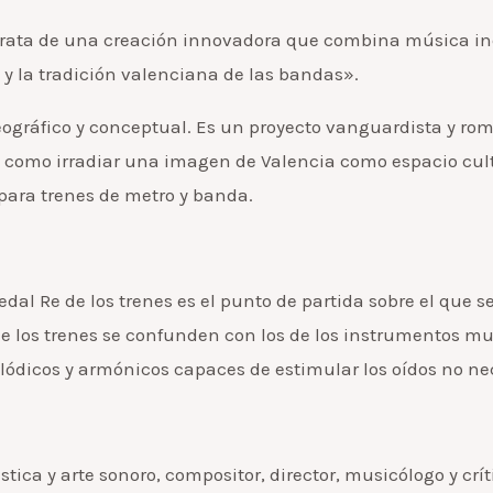
trata de una creación innovadora que combina música inéd
l y la tradición valenciana de las bandas».
eográfico y conceptual. Es un proyecto vanguardista y rom
í como irradiar una imagen de Valencia como espacio cul
 para trenes de metro y banda.
dal Re de los trenes es el punto de partida sobre el que 
 de los trenes se confunden con los de los instrumentos m
elódicos y armónicos capaces de estimular los oídos no n
stica y arte sonoro, compositor, director, musicólogo y cr