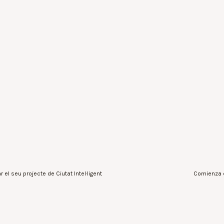
el seu projecte de Ciutat Intel·ligent
Comienza e