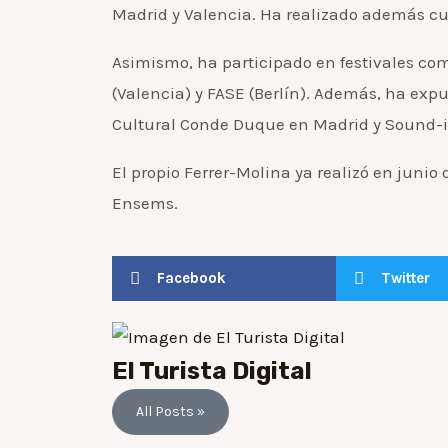
Madrid y Valencia. Ha realizado además cur
Asimismo, ha participado en festivales com
(Valencia) y FASE (Berlín). Además, ha exp
Cultural Conde Duque en Madrid y Sound-in
El propio Ferrer-Molina ya realizó en juni
Ensems.
Facebook
Twitter
El Turista Digital
All Posts »