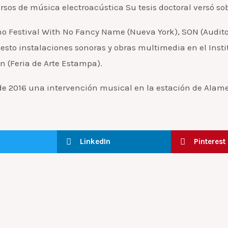
sos de música electroacústica Su tesis doctoral versó sob
o Festival With No Fancy Name (Nueva York), SON (Auditorio
uesto instalaciones sonoras y obras multimedia en el Insti
 (Feria de Arte Estampa).
o de 2016 una intervención musical en la estación de Alame
LinkedIn
Pinterest