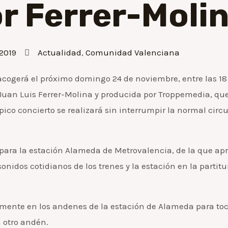
r Ferrer-Moli
2019
Actualidad
,
Comunidad Valenciana
ogerá el próximo domingo 24 de noviembre, entre las 18 y 
uan Luis Ferrer-Molina y producida por Troppemedia, que 
pico concierto se realizará sin interrumpir la normal circu
c para la estación Alameda de Metrovalencia, de la que a
onidos cotidianos de los trenes y la estación en la partit
ente en los andenes de la estación de Alameda para toc
 otro andén.