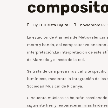
composito
By
El Turista Digital
noviembre 22, 
La estación de Alameda de Metrovalencia ac
metro y banda, del compositor valenciano J
interpretación.La interpretación de este atí
de Alameda y el resto de la red.
Se trata de una pieza musical site specifi
lumínicas, mediante la integración de los s
Sociedad Musical de Picanya.
Cincuenta músicos se bajarán escalonadam
siguiente tren y reaparecerán más tarde en