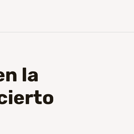
n la
cierto