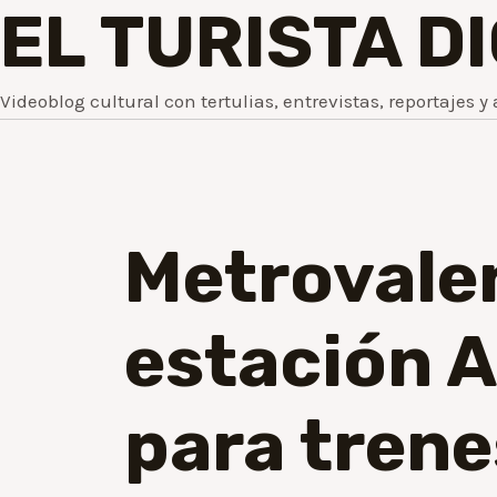
EL TURISTA D
Videoblog cultural con tertulias, entrevistas, reportajes y 
Metrovalen
estación A
para trene