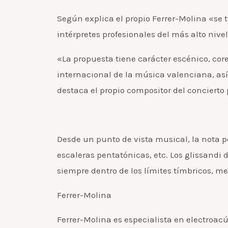
Según explica el propio Ferrer-Molina «se 
intérpretes profesionales del más alto nive
«La propuesta tiene carácter escénico, cor
internacional de la música valenciana, as
destaca el propio compositor del concierto
Desde un punto de vista musical, la nota pe
escaleras pentatónicas, etc. Los glissandi
siempre dentro de los límites tímbricos, m
Ferrer-Molina
Ferrer-Molina es especialista en electroacú