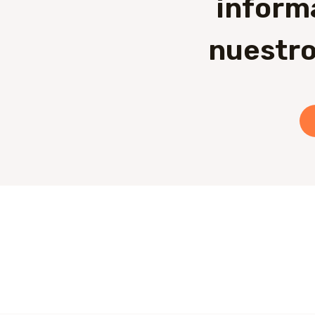
inform
nuestro