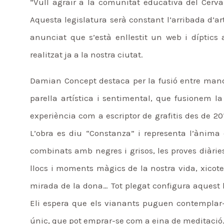
“Vull agrair a la comunitat educativa del Cerva
Aquesta legislatura serà constant l’arribada d’ar
anunciat que s’està enllestit un web i díptics
realitzat ja a la nostra ciutat.
Damian Concept destaca per la fusió entre mand
parella artística i sentimental, que fusionem 
experiència com a escriptor de grafitis des de 20
L’obra es diu “Constanza” i representa l’ànima 
combinats amb negres i grisos, les proves diàrie
llocs i moments màgics de la nostra vida, xicotet
mirada de la dona… Tot plegat configura aquest 
Eli espera que els vianants puguen contemplar-l
únic, que pot emprar-se com a eina de meditació