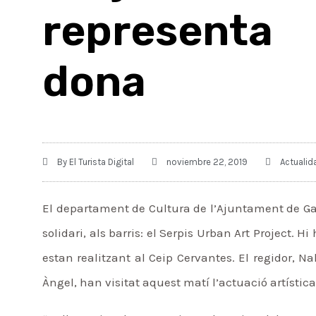
representa
dona
By
El Turista Digital
noviembre 22, 2019
Actualid
El departament de Cultura de l’Ajuntament de G
solidari, als barris: el Serpis Urban Art Project.
estan realitzant al Ceip Cervantes. El regidor, 
Àngel, han visitat aquest matí l’actuació artística