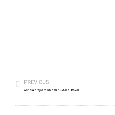
PREVIOUS
Gandia projecta un nou ARRUR al Raval