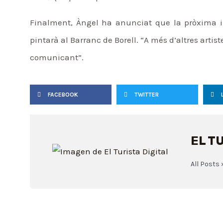
Finalment, Àngel ha anunciat que la pròxima in
pintarà al Barranc de Borell. “A més d’altres art
comunicant”.
FACEBOOK
TWITTER
EL T
All Posts 