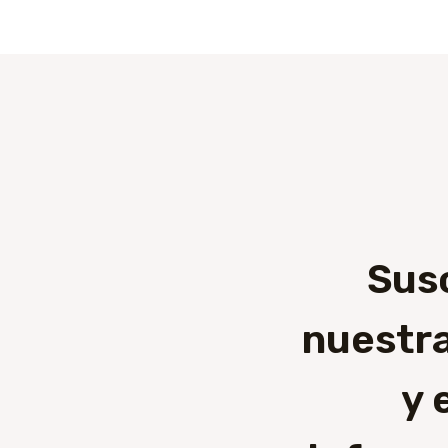
Sus
nuestra
y 