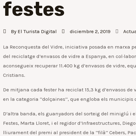
festes
By
El Turista Digital
diciembre 2, 2019
Actu
La Reconquesta del Vidre, iniciativa posada en marxa pe
del reciclatge d’envasos de vidre a Espanya, en col·labo
aconsegueix recuperar 11.400 kg d’envasos de vidre, equ
Cristians.
De mitjana cada fester ha reciclat 15,3 kg d’envasos de 
en la categoria ‘’dolçaines’’, que engloba els municipis 
D’altra banda, els guanyadors del sorteig del miniglú i el l
Festes, Marta Lloret, i el regidor d’Infraestructures, Dieg
lliurament del premi al president de la ‘’filà’’ Cebers, 