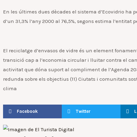
En les últimes dues dècades el sistema d’Ecovidrio ha 
d’un 31,3% l’any 2000 al 76,5%, segons estima l’entitat pe
El reciclatge d’envasos de vidre és un element fonament
transició cap a l’economia circular i lluitar contra el ca
activitat que dóna suport al compliment de l’Agenda 20
redunda sobre els objectius (11) Ciutats i comunitats sos
clima
Facebook
Twitter
L