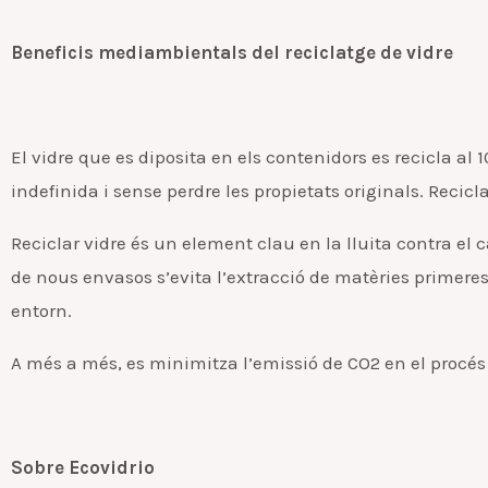
Beneficis mediambientals del reciclatge de vidre
El vidre que es diposita en els contenidors es recicla al 
indefinida i sense perdre les propietats originals. Recic
Reciclar vidre és un element clau en la lluita contra el ca
de nous envasos s’evita l’extracció de matèries primeres d
entorn.
A més a més, es minimitza l’emissió de CO2 en el procés d
Sobre Ecovidrio