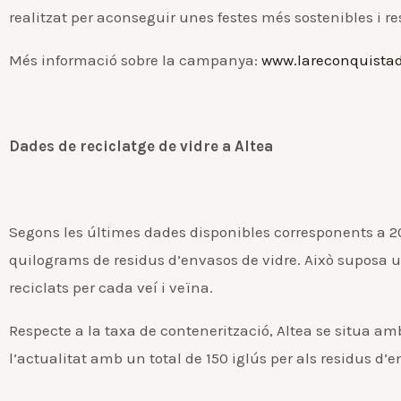
realitzat per aconseguir unes festes més sostenibles i 
Més informació sobre la campanya:
www.lareconquistade
Dades de reciclatge de vidre a Altea
Segons les últimes dades disponibles corresponents a 201
quilograms de residus d’envasos de vidre. Això suposa 
reciclats per cada veí i veïna.
Respecte a la taxa de contenerització, Altea se situa a
l’actualitat amb un total de 150 iglús per als residus d’e