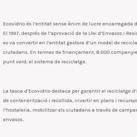
Ecovidrio és l’entitat sense ànim de lucre encarregada d
El 1997, després de l’aprovació de la Llei d’Envasos i Res
es va convertir en l’entitat gestora d’un model de recicl
ciutadans. En termes de finançament, 8.000 companyies
punt verd, el sistema de reciclatge.
La tasca d’Ecovidrio destaca per garantir el reciclatge d’
de contenerització i recollida, invertir en plans i recur
l’hostaleria, mobilitzar els ciutadans a través de campan
envasos.