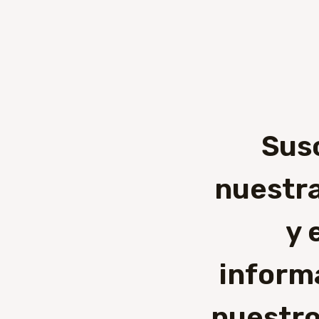
Sus
nuestra
y 
inform
nuestro