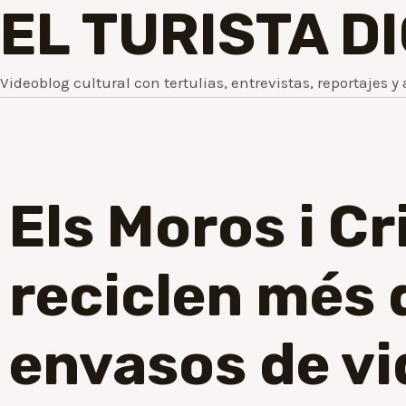
EL TURISTA D
Videoblog cultural con tertulias, entrevistas, reportajes y 
Els Moros i Cr
reciclen més
envasos de vi