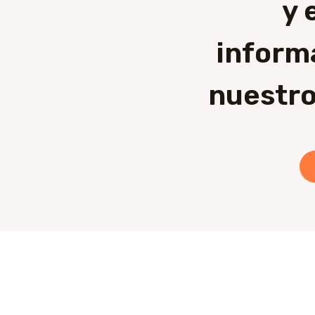
y 
inform
nuestro