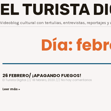
EL TURISTA D
Videoblog cultural con tertulias, entrevistas, reportajes y 
Día: febr
26 FEBRERO/ ¡APAGANDO FUEGOS!
El Turista Digital
18 febrero, 2020
No hay comentarios
Leer más »